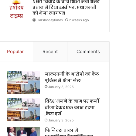
NEET विवाद के बीच शिक्षा मंत्री धर्मेंद्र
प्रधान ने दिया इस्तीफा, प्रधानमंत्री
को भेजा त्यागपत्र
Harshodaytimes
2 weeks ago
Popular
Recent
Comments
जालसाजी के आरोपी को कैंट
पुलिस ने भेजा जेल
January 3, 2025
विदेश भेजने के नाम पर फर्जी
वीजा देकर एक लाख हड़पा
,केस दर्ज
January 3, 2025
फिजिक्स वाला में