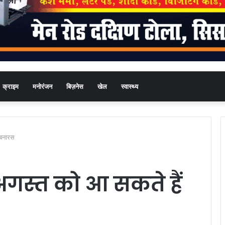
क्राइम
मनोरंजन
बिज़नेस
खेल
स्वास्थ्य
 बनारस
2 अगस्त को आ सकते हैं