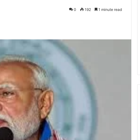
0
192
1 minute read