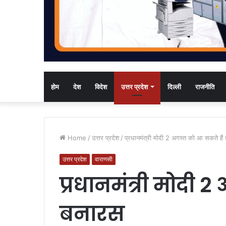
होम
देश
विदेश
उत्तर प्रदेश
दिल्ली
राजनीति
Home
/
उत्तर प्रदेश
/
प्रधानमंत्री मोदी 2 अगस्त को आ सकते हैं
उत्तर प्रदेश
वाराणसी
प्रधानमंत्री मोदी 
बनारस