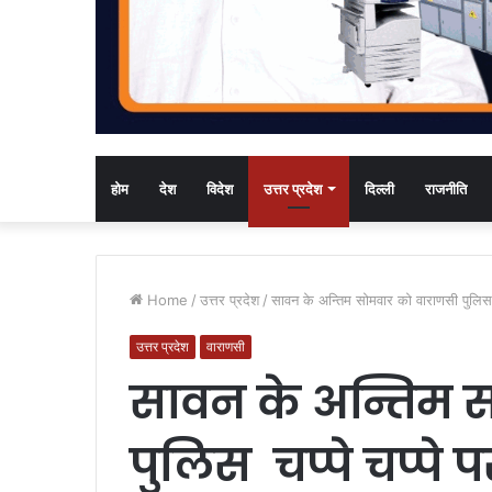
होम
देश
विदेश
उत्तर प्रदेश
दिल्ली
राजनीति
Home
/
उत्तर प्रदेश
/
सावन के अन्तिम सोमवार को वाराणसी पुलिस चप
उत्तर प्रदेश
वाराणसी
सावन के अन्तिम 
पुलिस चप्पे चप्पे प