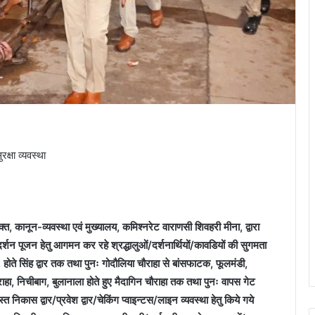
क्षा व्यवस्था
नून-व्यवस्था एवं मुख्यालय, कमिश्नरेट वाराणसी शिवहरी मीना, द्वारा
दर्शन पूजन हेतु आगमन कर रहे श्रद्धालुओं/दर्शनार्थियों/कावडियों की सुगमता
ाहा, होते सिंह द्वार तक तथा पुनः गोदौलिया चौराहा से बांसफाटक, फूलमंडी,
ा, निचीबाग, बुलानाला होते हुए मैदागिन चौराहा तक तथा पुनः वापस गेट
िकास द्वार/प्रवेश द्वार/चेकिंग प्वाइन्टस/लाइन व्यवस्था हेतु किये गये