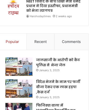
NEET विवाद के बीच शिक्षा मंत्री धर्मेंद्र
प्रधान ने दिया इस्तीफा, प्रधानमंत्री
को भेजा त्यागपत्र
Harshodaytimes
2 weeks ago
Popular
Recent
Comments
जालसाजी के आरोपी को कैंट
पुलिस ने भेजा जेल
January 3, 2025
विदेश भेजने के नाम पर फर्जी
वीजा देकर एक लाख हड़पा
,केस दर्ज
January 3, 2025
फिजिक्स वाला में