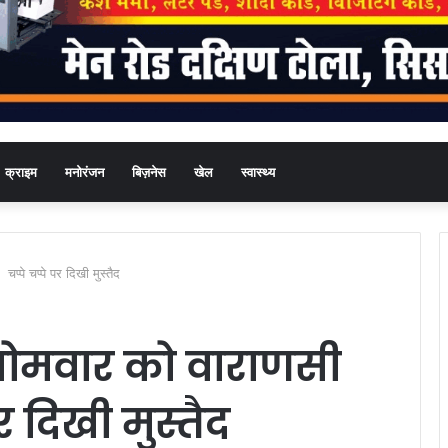
क्राइम
मनोरंजन
बिज़नेस
खेल
स्वास्थ्य
्पे चप्पे पर दिखी मुस्तैद
सोमवार को वाराणसी
र दिखी मुस्तैद