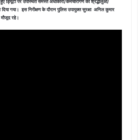
 हुए ड्यिूटी पर उपस्थित समस्त अधीकारी/कर्मचारीगण को श्रद्धालुओं/
र्देश दिया गया। इस निरीक्षण के दौरान पुलिस उपायुक्त सुरक्षा अनिल कुमार
 मौजूद रहे।