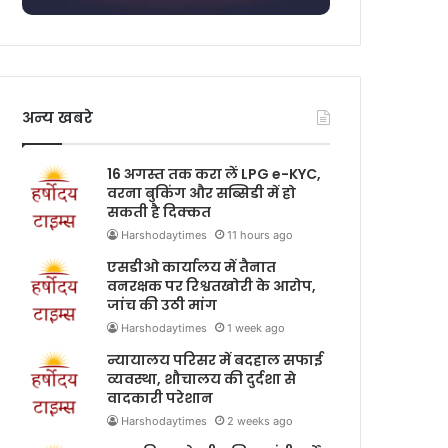
अन्य खबरे
16 अगस्त तक करा लें LPG e-KYC,
वरना बुकिंग और सब्सिडी में हो
सकती है दिक्कत
Harshodaytimes
11 hours ago
एसडीओ कार्यालय में तैनात
वनरक्षक पर रिश्वतखोरी के आरोप,
जांच की उठी मांग
Harshodaytimes
1 week ago
न्यायालय परिसर में बदहाल सफाई
व्यवस्था, शौचालय की दुर्दशा से
वादकारी परेशान
Harshodaytimes
2 weeks ago