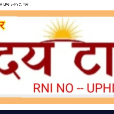
ें LPG e-KYC, वरना बुकिंग और सब्सिडी में हो सकती है दिक्कत