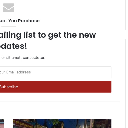
uct You Purchase
iling list to get the new
dates!
or sit amet, consectetur.