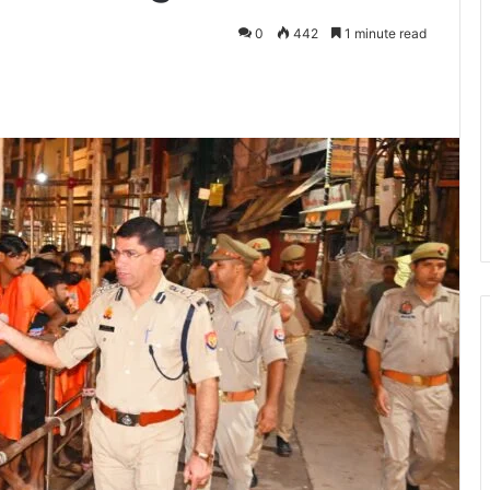
0
442
1 minute read