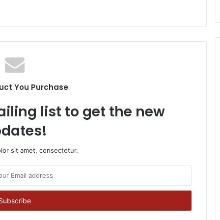
uct You Purchase
iling list to get the new
dates!
or sit amet, consectetur.