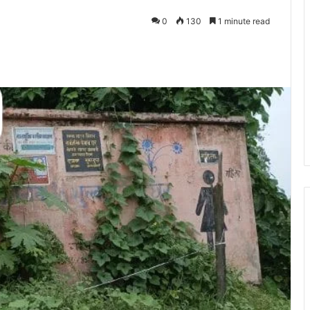
0
130
1 minute read