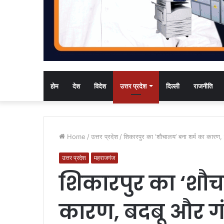
होम
देश
विदेश
उत्तर प्रदेश
दिल्ली
राजनीति
Home
/
उत्तर प्रदेश
/
शिकारपुर का ‘शौचालय’ बना शर्म का कारण, 
उत्तर प्रदेश
महराजगंज
शिकारपुर का ‘शौच
कारण, बदबू और गं