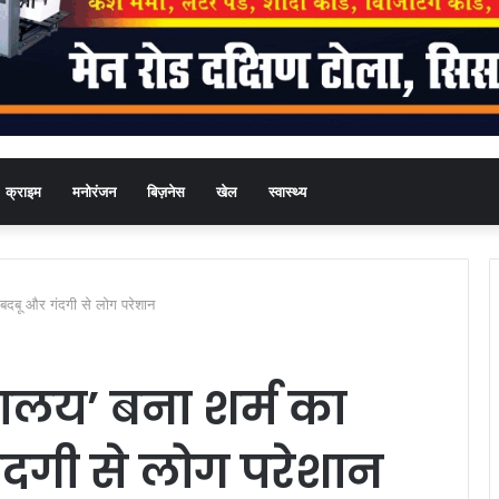
क्राइम
मनोरंजन
बिज़नेस
खेल
स्वास्थ्य
बदबू और गंदगी से लोग परेशान
ालय’ बना शर्म का
दगी से लोग परेशान