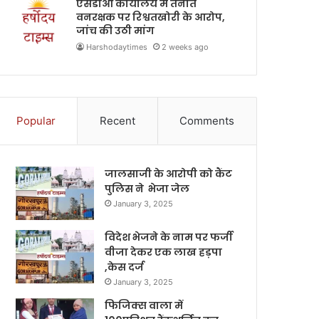
एसडीओ कार्यालय में तैनात
वनरक्षक पर रिश्वतखोरी के आरोप,
जांच की उठी मांग
Harshodaytimes
2 weeks ago
Popular
Recent
Comments
जालसाजी के आरोपी को कैंट
पुलिस ने भेजा जेल
January 3, 2025
विदेश भेजने के नाम पर फर्जी
वीजा देकर एक लाख हड़पा
,केस दर्ज
January 3, 2025
फिजिक्स वाला में