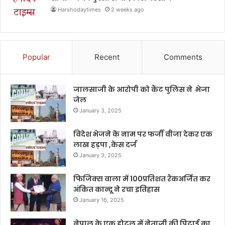
Harshodaytimes
2 weeks ago
Popular
Recent
Comments
जालसाजी के आरोपी को कैंट पुलिस ने भेजा
जेल
January 3, 2025
विदेश भेजने के नाम पर फर्जी वीजा देकर एक
लाख हड़पा ,केस दर्ज
January 3, 2025
फिजिक्स वाला में 100प्रतिशत रैंकअर्जित कर
अंकित कान्दू ने रचा इतिहास
January 16, 2025
नेपाल के एक होटल में नेताजी की पिटाई का