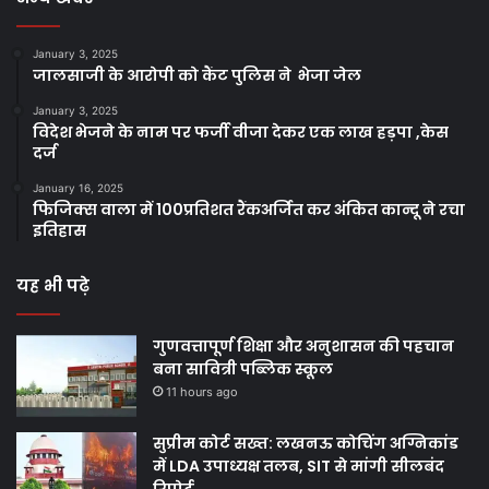
January 3, 2025
जालसाजी के आरोपी को कैंट पुलिस ने भेजा जेल
January 3, 2025
विदेश भेजने के नाम पर फर्जी वीजा देकर एक लाख हड़पा ,केस
दर्ज
January 16, 2025
फिजिक्स वाला में 100प्रतिशत रैंकअर्जित कर अंकित कान्दू ने रचा
इतिहास
यह भी पढ़े
गुणवत्तापूर्ण शिक्षा और अनुशासन की पहचान
बना सावित्री पब्लिक स्कूल
11 hours ago
सुप्रीम कोर्ट सख्त: लखनऊ कोचिंग अग्निकांड
में LDA उपाध्यक्ष तलब, SIT से मांगी सीलबंद
रिपोर्ट