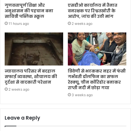
गुणवत्तापूर्ण शिक्षा और
एसडीओ कार्यालय में तैनात
अनुशासन की पहचान बना
वनरक्षक पर रिश्वतखोरी के
सावित्री पब्लिक स्कूल
आरोप, जांच की उठी मांग
11 hours ago
2 weeks ago
न्यायालय परिसर में बदहाल
त्रिवेणी से भटककर नहर में फंसी
सफाई व्यवस्था, शौचालय की
गर्भवती डॉलफिन का सफल
दुर्दशा से वादकारी परेशान
रेस्क्यू, ग्रीन कॉरिडोर बनाकर
राप्ती नदी में छोड़ा गया
2 weeks ago
3 weeks ago
Leave a Reply