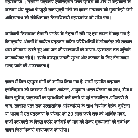
महराजगंज । ग्रामीण पत्रकार एसोसिएशन उत्तर प्रदेश की ओर से पत्रकारों के
कल्याण और सुरक्षा से जुड़ी सात सूत्री मांगों का ज्ञापन मंगलवार को मुख्यमंत्री योगी
आदित्यनाथ को संबोधित कर जिलाधिकारी महराजगंज को सौंपा गया।
कार्यकारी जिलाध्यक्ष शेषमणि पाण्डेय के नेतृत्व में सौंपे गए इस ज्ञापन में कहा गया है
कि ग्रामीण अंचलों में कार्यरत पत्रकार कठिन परिस्थितियों में लोकतंत्र की सशक्त
धारा को बनाए रखते हुए आम जन की समस्याओं को शासन-प्रशासन तक पहुँचाने
का कार्य कर रहे हैं। इसके बावजूद उनकी सुरक्षा और कल्याण के लिए ठोस कदम
उठाए जाने की आवश्यकता है।
ज्ञापन में जिन प्रमुख मांगों को शामिल किया गया है, उनमें ग्रामीण पत्रकार
एसोसिएशन को लखनऊ में भवन आवंटन, आयुष्मान भारत योजना का लाभ, बीमा व
पेंशन सुविधा, पत्रकारों पर प्राथमिकी दर्ज करने से पूर्व राजपत्रित अधिकारी से
जांच, तहसील स्तर तक प्रशासनिक अधिकारियों के साथ नियमित बैठकें, दुर्घटना
या आपदा में मृत पत्रकारों के परिवार को 20 लाख रुपये तक की आर्थिक मदद,
फर्जी पत्रकारों के विरुद्ध कठोर कार्रवाई की मांग को लेकर मुख्यमंत्री को संबोधित
ज्ञापन जिलाधिकारी महराजगंज को सौंपा।