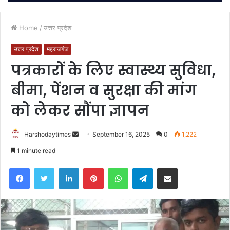
Home
/
उत्तर प्रदेश
उत्तर प्रदेश
महराजगंज
पत्रकारों के लिए स्वास्थ्य सुविधा,
बीमा, पेंशन व सुरक्षा की मांग
को लेकर सौंपा ज्ञापन
Send
Harshodaytimes
September 16, 2025
0
1,222
an
1 minute read
email
Facebook
Twitter
LinkedIn
Pinterest
WhatsApp
Telegram
Share via Email