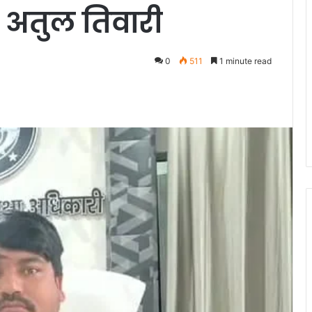
A अतुल तिवारी
0
511
1 minute read