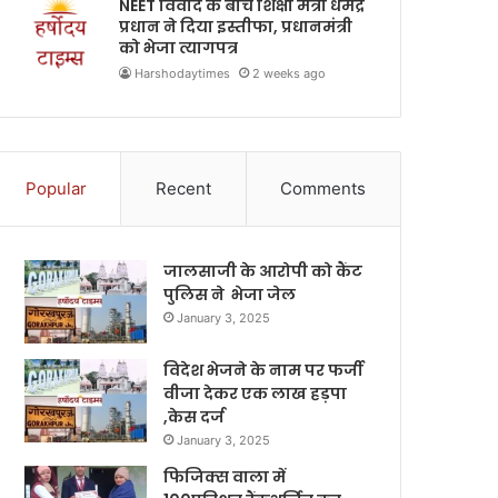
NEET विवाद के बीच शिक्षा मंत्री धर्मेंद्र
प्रधान ने दिया इस्तीफा, प्रधानमंत्री
को भेजा त्यागपत्र
Harshodaytimes
2 weeks ago
Popular
Recent
Comments
जालसाजी के आरोपी को कैंट
पुलिस ने भेजा जेल
January 3, 2025
विदेश भेजने के नाम पर फर्जी
वीजा देकर एक लाख हड़पा
,केस दर्ज
January 3, 2025
फिजिक्स वाला में