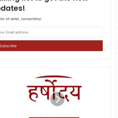
dates!
or sit amet, consectetur.