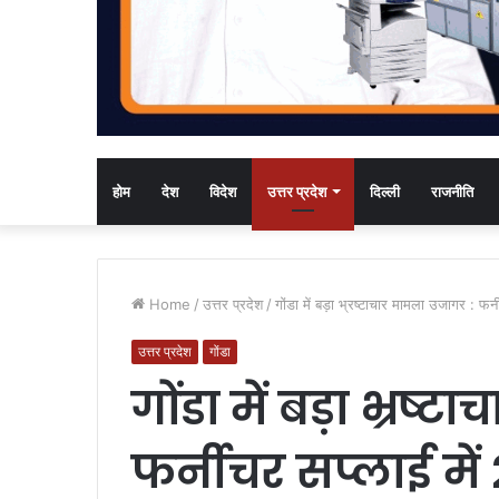
होम
देश
विदेश
उत्तर प्रदेश
दिल्ली
राजनीति
Home
/
उत्तर प्रदेश
/
गोंडा में बड़ा भ्रष्टाचार मामला उजागर : फर
उत्तर प्रदेश
गोंडा
गोंडा में बड़ा भ्रष
फर्नीचर सप्लाई में