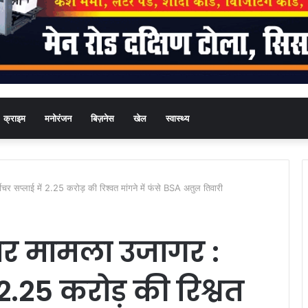
क्राइम
मनोरंजन
बिज़नेस
खेल
स्वास्थ्य
्नीचर सप्लाई में 2.25 करोड़ की रिश्वत मांगने में फंसे BSA अतुल तिवारी
्टाचार मामला उजागर :
 2.25 करोड़ की रिश्वत