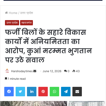
Home
/
उत्तर प्रदेश
उत्तर प्रदेश
महराजगंज
फर्जी बिलों के सहारे विकास
कार्यों में अनियमितता का
आरोप, कुआं मरम्मत भुगतान
पर उठे सवाल
Send
Harshodaytimes
June 12, 2026
0
43
an
1 minute read
email
Facebook
Twitter
LinkedIn
Pinterest
WhatsApp
Telegram
Share via Email