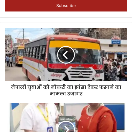
address
नेपाली युवाओं को नौकरी का झांसा देकर फंसाने का
मामला उजागर