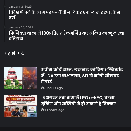
January 3, 2025
विदेश भेजने के नाम पर फर्जी वीजा देकर एक लाख हड़पा ,केस
दर्ज
January 16, 2025
फिजिक्स वाला में 100प्रतिशत रैंकअर्जित कर अंकित कान्दू ने रचा
इतिहास
यह भी पढ़े
सुप्रीम कोर्ट सख्त: लखनऊ कोचिंग अग्निकांड
में LDA उपाध्यक्ष तलब, SIT से मांगी सीलबंद
रिपोर्ट
8 hours ago
16 अगस्त तक करा लें LPG e-KYC, वरना
बुकिंग और सब्सिडी में हो सकती है दिक्कत
13 hours ago