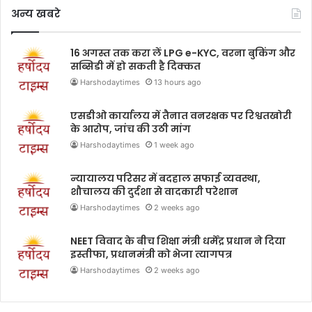
अन्य खबरे
16 अगस्त तक करा लें LPG e-KYC, वरना बुकिंग और
सब्सिडी में हो सकती है दिक्कत
Harshodaytimes
13 hours ago
एसडीओ कार्यालय में तैनात वनरक्षक पर रिश्वतखोरी
के आरोप, जांच की उठी मांग
Harshodaytimes
1 week ago
न्यायालय परिसर में बदहाल सफाई व्यवस्था,
शौचालय की दुर्दशा से वादकारी परेशान
Harshodaytimes
2 weeks ago
NEET विवाद के बीच शिक्षा मंत्री धर्मेंद्र प्रधान ने दिया
इस्तीफा, प्रधानमंत्री को भेजा त्यागपत्र
Harshodaytimes
2 weeks ago