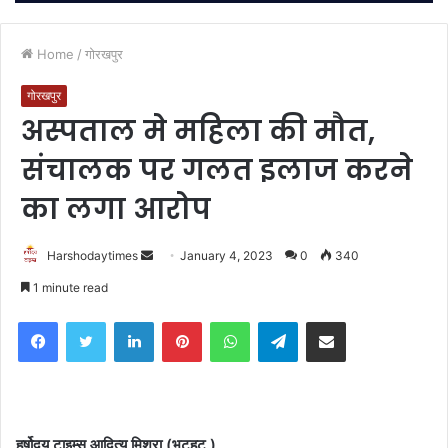
Home
/
गोरखपुर
गोरखपुर
अस्पताल मे महिला की मौत,
संचालक पर गलत इलाज करने
का लगा आरोप
Send
Harshodaytimes
January 4, 2023
0
340
an
1 minute read
email
Facebook
Twitter
LinkedIn
Pinterest
WhatsApp
Telegram
Share via Email
हर्षोदय टाइम्स आदित्य मिश्रा (भटहट )