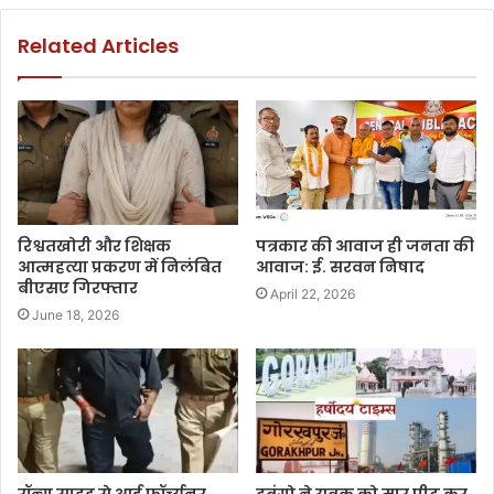
Related Articles
रिश्वतखोरी और शिक्षक
पत्रकार की आवाज ही जनता की
आत्महत्या प्रकरण में निलंबित
आवाज: ई. सरवन निषाद
बीएसए गिरफ्तार
April 22, 2026
June 18, 2026
रॉन्ग साइड से आई फॉर्च्यूनर
दबंगो ने युवक को मार पीट कर