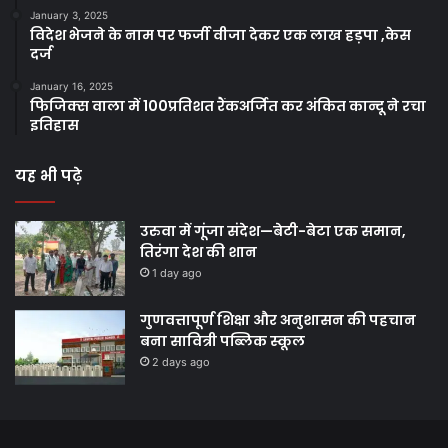
January 3, 2025
विदेश भेजने के नाम पर फर्जी वीजा देकर एक लाख हड़पा ,केस
दर्ज
January 16, 2025
फिजिक्स वाला में 100प्रतिशत रैंकअर्जित कर अंकित कान्दू ने रचा
इतिहास
यह भी पढ़े
उरुवा में गूंजा संदेश—बेटी-बेटा एक समान,
तिरंगा देश की शान
1 day ago
गुणवत्तापूर्ण शिक्षा और अनुशासन की पहचान
बना सावित्री पब्लिक स्कूल
2 days ago