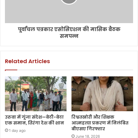
पूर्वांचल पत्रकार एसोसिएशन की मासिक बैठक
समपन्न
Related Articles
उरुवा में गूंजा संदेश—बेटी-बेटा
रिश्वतखोरी और शिक्षक
एक समान, तिरंगा देश की शान
आत्महत्या प्रकरण में निलंबित
बीएसए गिरफ्तार
1 day ago
June 18, 2026