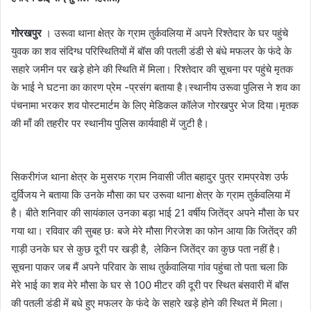
गोरखपुर
। उरूवा थाना क्षेत्र के ग्राम तुर्कवलिया में अपने रिश्तेदार के घर पहुंचे
युवक का शव संदिग्ध परिस्थितियों में बॉस की पतली डंडी से बंधे मफलर के फंदे के
सहारे जमीन पर खड़े होने की स्थिति में मिला। रिश्तेदार की सूचना पर पहुंचे मृतक
के भाई ने घटना का कारण प्रेम -प्रसंग बताया है।स्थानीय उरूवा पुलिस ने शव का
पंचनामा भरकर शव पोस्टमार्टम के लिए मेडिकल कॉलेज गोरखपुर भेज दिया।मृतक
की माँ की तहरीर पर स्थानीय पुलिस कार्यवाही में जुटी है।
सिकरीगंज थाना क्षेत्र के मुसरफ ग्राम निवासी जीत बहादुर पुत्र रामप्रवेश उर्फ
दुर्विजय ने बताया कि उनके मौसा का घर उरूवा थाना क्षेत्र के ग्राम तुर्कवलिया में
है। बीते शनिवार की सायंकाल उनका बड़ा भाई 21 वर्षीय जितेंद्र अपने मौसा के घर
गया था। रविवार की सुबह छः बजे मेरे मौसा गिरजेश का फोन आया कि जितेंद्र की
गाड़ी उनके घर से कुछ दूरी पर खड़ी है, लेकिन जितेंद्र का कुछ पता नहीं है।
सूचना पाकर जब मैं अपने परिवार के साथ तुर्कवालिया गांव पहुंचा तो पता चला कि
मेरे भाई का शव मेरे मौसा के घर से 100 मीटर की दूरी पर स्थित बंसवारी में बॉस
की पतली डंडी में बधे हुए मफलर के फंदे के सहारे खड़े होने की स्थित में मिला।