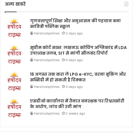
अन्य खबरे
गुणवत्तापूर्ण शिक्षा और अनुशासन की पहचान बना
सावित्री पब्लिक स्कूल
Harshodaytimes
2 days ago
सुप्रीम कोर्ट सख्त: लखनऊ कोचिंग अग्निकांड में LDA
उपाध्यक्ष तलब, SIT से मांगी सीलबंद रिपोर्ट
Harshodaytimes
4 days ago
16 अगस्त तक करा लें LPG e-KYC, वरना बुकिंग और
सब्सिडी में हो सकती है दिक्कत
Harshodaytimes
4 days ago
एसडीओ कार्यालय में तैनात वनरक्षक पर रिश्वतखोरी
के आरोप, जांच की उठी मांग
Harshodaytimes
2 weeks ago