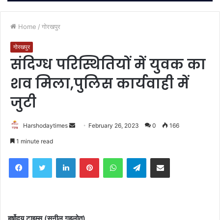
Home
/
गोरखपुर
गोरखपुर
संदिग्ध परिस्थितियों में युवक का
शव मिला,पुलिस कार्यवाही में
जुटी
Send
Harshodaytimes
February 26, 2023
0
166
an
1 minute read
email
Facebook
Twitter
LinkedIn
Pinterest
WhatsApp
Telegram
Share via Email
हर्षोदय टाइम्स (सुनील गहलोत)