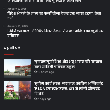
जालसाजी के आरोपी को कैंट पुलिस ने भेजा जेल
January 3, 2025
विदेश भेजने के नाम पर फर्जी वीजा देकर एक लाख हड़पा ,केस
दर्ज
January 16, 2025
फिजिक्स वाला में 100प्रतिशत रैंकअर्जित कर अंकित कान्दू ने रचा
इतिहास
यह भी पढ़े
गुणवत्तापूर्ण शिक्षा और अनुशासन की पहचान
बना सावित्री पब्लिक स्कूल
10 hours ago
सुप्रीम कोर्ट सख्त: लखनऊ कोचिंग अग्निकांड
में LDA उपाध्यक्ष तलब, SIT से मांगी सीलबंद
रिपोर्ट
2 days ago