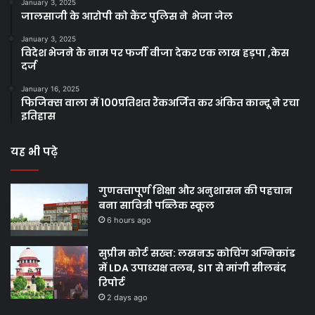
January 3, 2025
जालसाजी के आरोपी को कैंट पुलिस ने भेजा जेल
January 3, 2025
विदेश भेजने के नाम पर फर्जी वीजा देकर एक लाख हड़पा ,केस
दर्ज
January 16, 2025
फिजिक्स वाला में 100प्रतिशत रैंकअर्जित कर अंकित कान्दू ने रचा
इतिहास
यह भी पढ़े
गुणवत्तापूर्ण शिक्षा और अनुशासन की पहचान
बना सावित्री पब्लिक स्कूल
6 hours ago
सुप्रीम कोर्ट सख्त: लखनऊ कोचिंग अग्निकांड
में LDA उपाध्यक्ष तलब, SIT से मांगी सीलबंद
रिपोर्ट
2 days ago