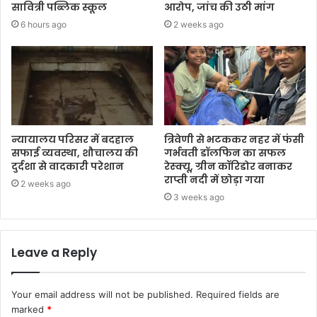
सावित्री पब्लिक स्कूल
आरोप, जांच की उठी मांग
6 hours ago
2 weeks ago
न्यायालय परिसर में बदहाल
त्रिवेणी से भटककर नहर में फंसी
सफाई व्यवस्था, शौचालय की
गर्भवती डॉलफिन का सफल
दुर्दशा से वादकारी परेशान
रेस्क्यू, ग्रीन कॉरिडोर बनाकर
राप्ती नदी में छोड़ा गया
2 weeks ago
3 weeks ago
Leave a Reply
Your email address will not be published.
Required fields are
marked
*