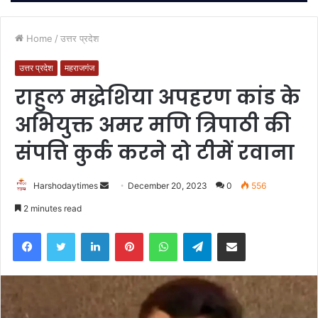
Home
/
उत्तर प्रदेश
उत्तर प्रदेश
महराजगंज
राहुल मद्धेशिया अपहरण कांड के
अभियुक्त अमर मणि त्रिपाठी की
संपत्ति कुर्क करने दो टीमें रवाना
Send
Harshodaytimes
December 20, 2023
0
556
an
2 minutes read
email
Facebook
Twitter
LinkedIn
Pinterest
WhatsApp
Telegram
Share via Email