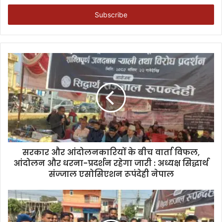
Email
address
सरकार और आंदोलनकारियों के बीच वार्ता विफल,
आंदोलन और धरना-प्रदर्शन रहेगा जारी : अध्यक्ष सिद्धार्थ
संज्जाल एसोसिएशन रूपंदेही नेपाल