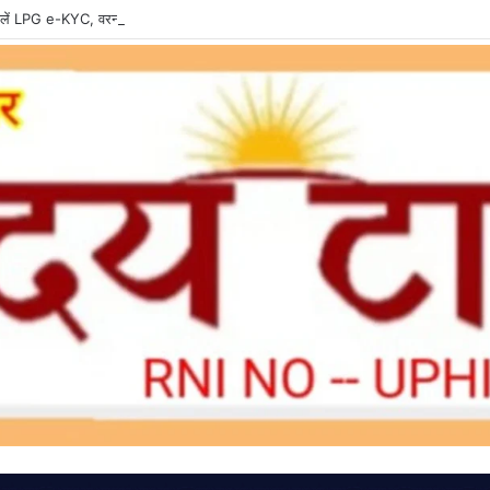
ें LPG e-KYC, वरना बुकिंग और सब्सिडी में हो सकती है दिक्कत