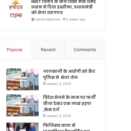
NEET विवाद के बीच शिक्षा मंत्री धर्मेंद्र
प्रधान ने दिया इस्तीफा, प्रधानमंत्री
को भेजा त्यागपत्र
Harshodaytimes
2 weeks ago
Popular
Recent
Comments
जालसाजी के आरोपी को कैंट
पुलिस ने भेजा जेल
January 3, 2025
विदेश भेजने के नाम पर फर्जी
वीजा देकर एक लाख हड़पा
,केस दर्ज
January 3, 2025
फिजिक्स वाला में