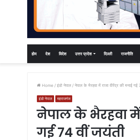
होम
देश
विदेश
उत्तर प्रदेश
दिल्ली
राजनीति
Home
/
इंडो नेपाल
/
नेपाल के भैरहवा में राजा वीरेंद्र की मनाई गई 
इंडो नेपाल
महराजगंज
नेपाल के भैरहवा में
गई 74 वीं जयंती