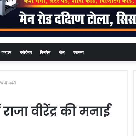
क्राइम
मनोरंजन
बिज़नेस
खेल
स्वास्थ्य
74 वीं जयंती
 राजा वीरेंद्र की मनाई