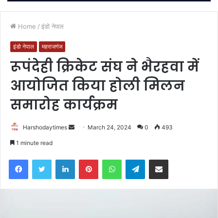
Home
/
इंडो नेपाल
इंडो नेपाल
महराजगंज
रूपंदेही क्रिकेट संघ ने भैरहवा में
आयोजित किया होली मिलन
समारोह कार्यक्रम
Send
Harshodaytimes
March 24, 2024
0
493
an
1 minute read
email
Facebook
Twitter
LinkedIn
Pinterest
WhatsApp
Telegram
Share via Email