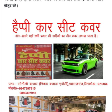
मौजूद रहे।