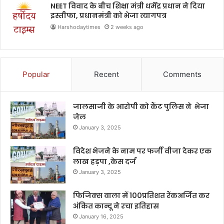
NEET विवाद के बीच शिक्षा मंत्री धर्मेंद्र प्रधान ने दिया
इस्तीफा, प्रधानमंत्री को भेजा त्यागपत्र
Harshodaytimes
2 weeks ago
Popular
Recent
Comments
जालसाजी के आरोपी को कैंट पुलिस ने भेजा
जेल
January 3, 2025
विदेश भेजने के नाम पर फर्जी वीजा देकर एक
लाख हड़पा ,केस दर्ज
January 3, 2025
फिजिक्स वाला में 100प्रतिशत रैंकअर्जित कर
अंकित कान्दू ने रचा इतिहास
January 16, 2025