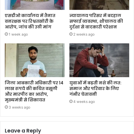
एसडीओ कार्यालय में तैनात
न्यायालय परिसर में बदहाल
वनरक्षक पर रिश्वतखोरी के
सफाई व्यवस्था, शौचालय की
आरोप, जांच की उठी मांग
दुर्दशा से वादकारी परेशान
1 week ago
2 weeks ago
जिला आबकारी अधिकारी पर 14
युवाओं में बढ़ती नशे की लत:
लाख रुपये की कथित वसूली
समाज और परिवार के लिए
और मारपीट का आरोप,
गंभीर चेतावनी
मुख्यमंत्री से शिकायत
4 weeks ago
3 weeks ago
Leave a Reply