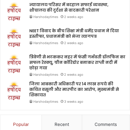
न्यायालय परिसर में बदहाल सफाई व्यवस्था,
शौचालय की दुर्दशा से वादकारी परेशान
Harshodaytimes
2 weeks ago
NEET विवाद के बीच शिक्षा मंत्री धर्मेंद्र प्रधान ने दिया
इस्तीफा, प्रधानमंत्री को भेजा त्यागपत्र
Harshodaytimes
2 weeks ago
त्रिवेणी से भटककर नहर में फंसी गर्भवती डॉलफिन का
सफल रेस्क्यू, ग्रीन कॉरिडोर बनाकर राप्ती नदी में
छोड़ा गया
Harshodaytimes
2 weeks ago
जिला आबकारी अधिकारी पर 14 लाख रुपये की
कथित वसूली और मारपीट का आरोप, मुख्यमंत्री से
शिकायत
Harshodaytimes
3 weeks ago
Popular
Recent
Comments