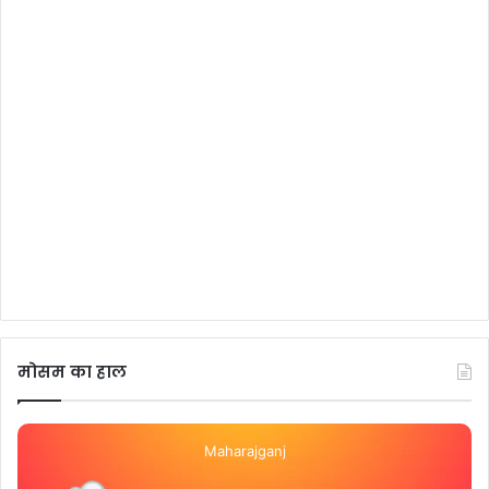
मोसम का हाल
Maharajganj