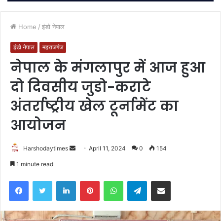
Home
/
इंडो नेपाल
इंडो नेपाल
महराजगंज
नेपाल के मंगलापुर में आज हुआ
दो दिवसीय जुडो-कराटे
अंतर्राष्ट्रीय खेल टूर्नामेंट का
आयोजन
Send
Harshodaytimes
April 11, 2024
0
154
an
1 minute read
email
Facebook
Twitter
LinkedIn
Pinterest
WhatsApp
Telegram
Share via Email