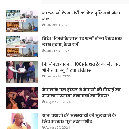
जालसाजी के आरोपी को कैंट पुलिस ने भेजा
जेल
January 3, 2025
विदेश भेजने के नाम पर फर्जी वीजा देकर एक
लाख हड़पा ,केस दर्ज
January 3, 2025
फिजिक्स वाला में 100प्रतिशत रैंकअर्जित कर
अंकित कान्दू ने रचा इतिहास
January 16, 2025
नेपाल के एक होटल में नेताजी की पिटाई का
मामला गरमाया,बना चर्चा का विषय?
August 20, 2024
ग्राम प्रधानों की समस्यायों को सुलझाने के
लिए सरकार पूरी तरह गंभीर
August 27, 2024