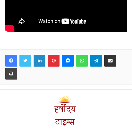
Facebook
Twitter
LinkedIn
Pinterest
Messenger
WhatsApp
Telegram
Share via Email
Print