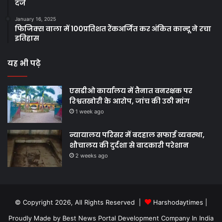
दर्ज
January 16, 2025
फिजिक्स वाला में 100प्रतिशत रैंकअर्जित कर अंकित कान्दू ने रचा
इतिहास
यह भी पढ़े
एसडीओ कार्यालय में तैनात वनरक्षक पर
रिश्वतखोरी के आरोप, जांच की उठी मांग
1 week ago
न्यायालय परिसर में बदहाल सफाई व्यवस्था,
शौचालय की दुर्दशा से वादकारी परेशान
2 weeks ago
© Copyright 2026, All Rights Reserved |
Harshodaytimes
|
Proudly Made by
Best News Portal Development Company In India