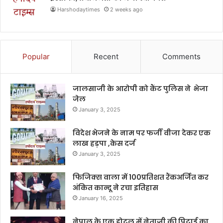
Harshodaytimes
2 weeks ago
Popular
Recent
Comments
जालसाजी के आरोपी को कैंट पुलिस ने भेजा
जेल
January 3, 2025
विदेश भेजने के नाम पर फर्जी वीजा देकर एक
लाख हड़पा ,केस दर्ज
January 3, 2025
फिजिक्स वाला में 100प्रतिशत रैंकअर्जित कर
अंकित कान्दू ने रचा इतिहास
January 16, 2025
नेपाल के एक होटल में नेताजी की पिटाई का