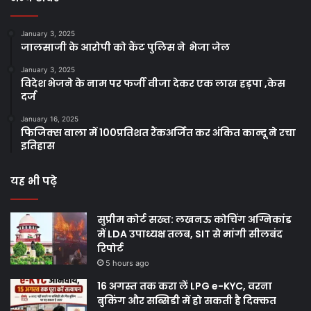
January 3, 2025
जालसाजी के आरोपी को कैंट पुलिस ने भेजा जेल
January 3, 2025
विदेश भेजने के नाम पर फर्जी वीजा देकर एक लाख हड़पा ,केस
दर्ज
January 16, 2025
फिजिक्स वाला में 100प्रतिशत रैंकअर्जित कर अंकित कान्दू ने रचा
इतिहास
यह भी पढ़े
सुप्रीम कोर्ट सख्त: लखनऊ कोचिंग अग्निकांड
में LDA उपाध्यक्ष तलब, SIT से मांगी सीलबंद
रिपोर्ट
5 hours ago
16 अगस्त तक करा लें LPG e-KYC, वरना
बुकिंग और सब्सिडी में हो सकती है दिक्कत