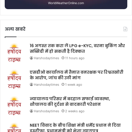
WorldWeatherOnline.com
अन्य खबरे
16 अगस्त तक करा लें LPG e-KYC, वरना बुकिंग और
सब्सिडी में हो सकती है दिक्कत
Harshodaytimes
11 hours ago
एसडीओ कार्यालय में तैनात वनरक्षक पर रिश्वतखोरी
के आरोप, जांच की उठी मांग
Harshodaytimes
1 week ago
न्यायालय परिसर में बदहाल सफाई व्यवस्था,
शौचालय की दुर्दशा से वादकारी परेशान
Harshodaytimes
2 weeks ago
NEET विवाद के बीच शिक्षा मंत्री धर्मेंद्र प्रधान ने दिया
इस्तीफा, प्रधानमंत्री को भेजा त्यागपत्र