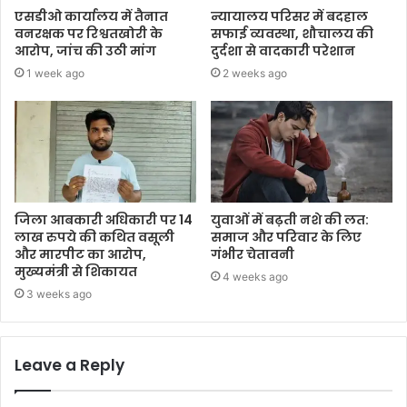
एसडीओ कार्यालय में तैनात
न्यायालय परिसर में बदहाल
वनरक्षक पर रिश्वतखोरी के
सफाई व्यवस्था, शौचालय की
आरोप, जांच की उठी मांग
दुर्दशा से वादकारी परेशान
1 week ago
2 weeks ago
जिला आबकारी अधिकारी पर 14
युवाओं में बढ़ती नशे की लत:
लाख रुपये की कथित वसूली
समाज और परिवार के लिए
और मारपीट का आरोप,
गंभीर चेतावनी
मुख्यमंत्री से शिकायत
4 weeks ago
3 weeks ago
Leave a Reply