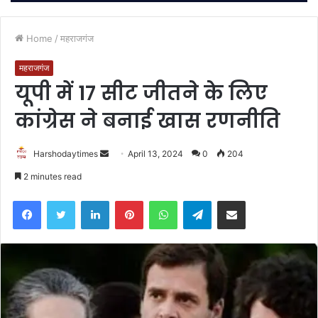
Home
/
महराजगंज
महराजगंज
यूपी में 17 सीट जीतने के लिए
कांग्रेस ने बनाई खास रणनीति
Send
Harshodaytimes
April 13, 2024
0
204
an
2 minutes read
email
Facebook
Twitter
LinkedIn
Pinterest
WhatsApp
Telegram
Share via Email