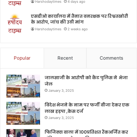
Harshodaytimes
4 days ago
एसडीओ कार्यालय में तैनात वनरक्षक पर रिश्वतखोरी
के आरोप, जांच की उठी मांग
Harshodaytimes
2 weeks ago
Popular
Recent
Comments
जालसाजी के आरोपी को कैंट पुलिस ने भेजा
जेल
January 3, 2025
विदेश भेजने के नाम पर फर्जी वीजा देकर एक
लाख हड़पा ,केस दर्ज
January 3, 2025
फिजिक्स वाला में 100प्रतिशत रैंकअर्जित कर