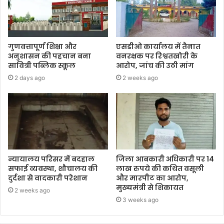
गुणवत्तापूर्ण शिक्षा और
एसडीओ कार्यालय में तैनात
अनुशासन की पहचान बना
वनरक्षक पर रिश्वतखोरी के
सावित्री पब्लिक स्कूल
आरोप, जांच की उठी मांग
2 days ago
2 weeks ago
न्यायालय परिसर में बदहाल
जिला आबकारी अधिकारी पर 14
सफाई व्यवस्था, शौचालय की
लाख रुपये की कथित वसूली
दुर्दशा से वादकारी परेशान
और मारपीट का आरोप,
मुख्यमंत्री से शिकायत
2 weeks ago
3 weeks ago