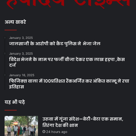
अन्य खबरे
January 3, 2025
जालसाजी के आरोपी को कैंट पुलिस ने भेजा जेल
January 3, 2025
विदेश भेजने के नाम पर फर्जी वीजा देकर एक लाख हड़पा ,केस
दर्ज
January 16, 2025
फिजिक्स वाला में 100प्रतिशत रैंकअर्जित कर अंकित कान्दू ने रचा
इतिहास
यह भी पढ़े
उरुवा में गूंजा संदेश—बेटी-बेटा एक समान,
तिरंगा देश की शान
24 hours ago