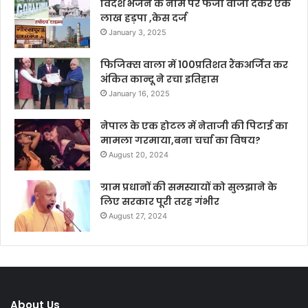
विदेश भेजने के नाम पर फर्जी वीजा देकर एक
लाख हड़पा ,केस दर्ज
January 3, 2025
फिजिक्स वाला में 100प्रतिशत रैंकअर्जित कर
अंकित कान्दू ने रचा इतिहास
January 16, 2025
नेपाल के एक होटल में नेताजी की पिटाई का
मामला गरमाया,बना चर्चा का विषय?
August 20, 2024
ग्राम प्रधानों की समस्यायों को सुलझाने के
लिए सरकार पूरी तरह गंभीर
August 27, 2024
About Us