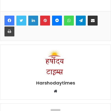
Facebook
Twitter
LinkedIn
Pinterest
Messenger
WhatsApp
Telegram
Share via Email
Print
Harshodaytimes
Website