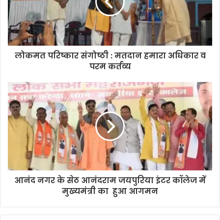
लोकमत परिष्कार संगोष्ठी : मतदान हमारा अधिकार व
परम कर्तव्य
आनंद नगर के सेठ आनंदराम जयपुरिया इंटर कॉलेज में
मुख्यमंत्री का हुआ आगमन