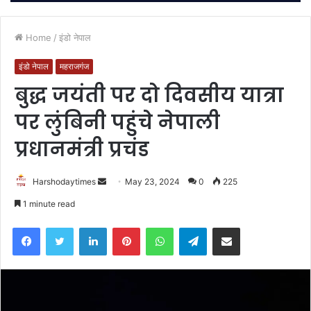
Home
/
इंडो नेपाल
इंडो नेपाल
महराजगंज
बुद्ध जयंती पर दो दिवसीय यात्रा
पर लुंबिनी पहुंचे नेपाली
प्रधानमंत्री प्रचंड
Send
Harshodaytimes
May 23, 2024
0
225
an
1 minute read
email
Facebook
Twitter
LinkedIn
Pinterest
WhatsApp
Telegram
Share via Email