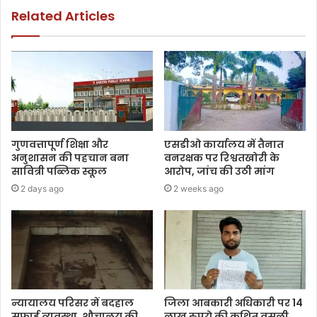
Related Articles
गुणवत्तापूर्ण शिक्षा और
एसडीओ कार्यालय में तैनात
अनुशासन की पहचान बना
वनरक्षक पर रिश्वतखोरी के
सावित्री पब्लिक स्कूल
आरोप, जांच की उठी मांग
2 days ago
2 weeks ago
न्यायालय परिसर में बदहाल
जिला आबकारी अधिकारी पर 14
सफाई व्यवस्था, शौचालय की
लाख रुपये की कथित वसूली