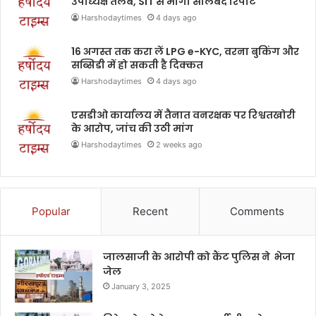
उपाध्यक्ष तलब, SIT से मांगी सीलबंद रिपोर्ट
Harshodaytimes
4 days ago
16 अगस्त तक करा लें LPG e-KYC, वरना बुकिंग और
सब्सिडी में हो सकती है दिक्कत
Harshodaytimes
4 days ago
एसडीओ कार्यालय में तैनात वनरक्षक पर रिश्वतखोरी
के आरोप, जांच की उठी मांग
Harshodaytimes
2 weeks ago
Popular
Recent
Comments
जालसाजी के आरोपी को कैंट पुलिस ने भेजा
जेल
January 3, 2025