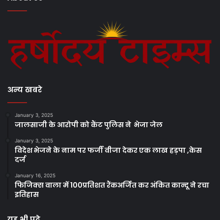
अन्य खबरे
January 3, 2025
जालसाजी के आरोपी को कैंट पुलिस ने भेजा जेल
January 3, 2025
विदेश भेजने के नाम पर फर्जी वीजा देकर एक लाख हड़पा ,केस
दर्ज
January 16, 2025
फिजिक्स वाला में 100प्रतिशत रैंकअर्जित कर अंकित कान्दू ने रचा
इतिहास
यह भी पढ़े