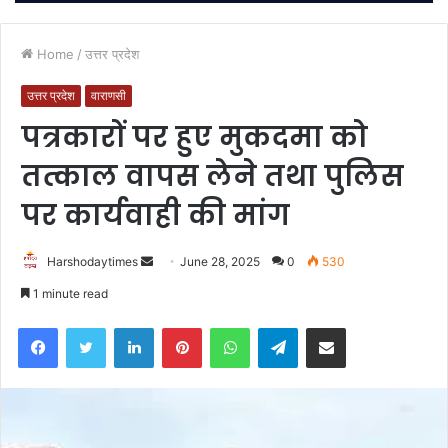
Home
/
उत्तर प्रदेश
उत्तर प्रदेश
वाराणसी
पत्रकारों पर हुए मुकदमा को
तत्काल वापस लेने तथा पुलिस
पर कार्यवाही की मांग
Send
Harshodaytimes
June 28, 2025
0
530
an
1 minute read
email
Facebook
Twitter
LinkedIn
Pinterest
WhatsApp
Telegram
Share via Email