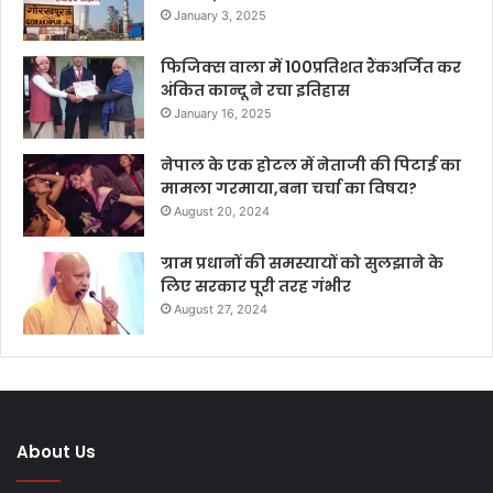
January 3, 2025
फिजिक्स वाला में 100प्रतिशत रैंकअर्जित कर
अंकित कान्दू ने रचा इतिहास
January 16, 2025
नेपाल के एक होटल में नेताजी की पिटाई का
मामला गरमाया,बना चर्चा का विषय?
August 20, 2024
ग्राम प्रधानों की समस्यायों को सुलझाने के
लिए सरकार पूरी तरह गंभीर
August 27, 2024
About Us