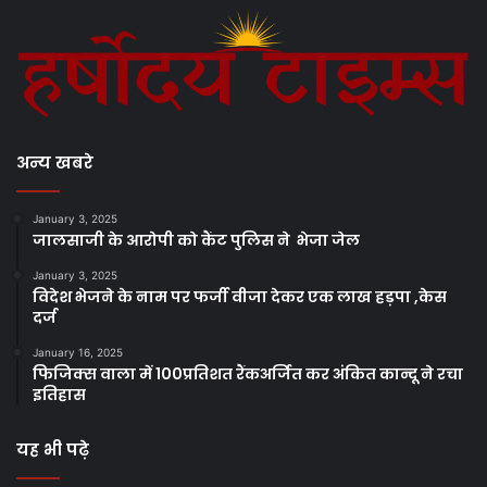
अन्य खबरे
January 3, 2025
जालसाजी के आरोपी को कैंट पुलिस ने भेजा जेल
January 3, 2025
विदेश भेजने के नाम पर फर्जी वीजा देकर एक लाख हड़पा ,केस
दर्ज
January 16, 2025
फिजिक्स वाला में 100प्रतिशत रैंकअर्जित कर अंकित कान्दू ने रचा
इतिहास
यह भी पढ़े