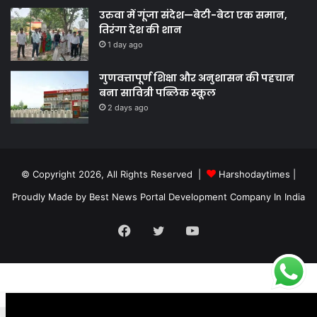
उरुवा में गूंजा संदेश—बेटी-बेटा एक समान,
तिरंगा देश की शान
1 day ago
गुणवत्तापूर्ण शिक्षा और अनुशासन की पहचान
बना सावित्री पब्लिक स्कूल
2 days ago
© Copyright 2026, All Rights Reserved |
Harshodaytimes
|
Proudly Made by
Best News Portal Development Company In India
Facebook
Twitter
YouTube
.site-below-footer-wrap[data-section="section-below-footer-builder"]
{ margin-bottom: 40px;}