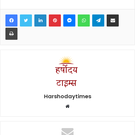
Facebook
Twitter
LinkedIn
Pinterest
Messenger
WhatsApp
Telegram
Share via Email
Print
Harshodaytimes
Website