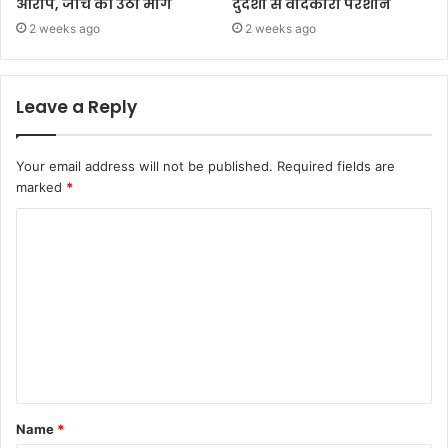
आरोप, जांच की उठी मांग
दुर्दशा से वादकारी परेशान
2 weeks ago
2 weeks ago
Leave a Reply
Your email address will not be published.
Required fields are
marked
*
Name
*