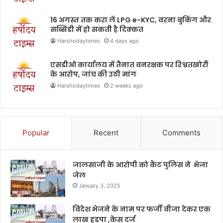
16 अगस्त तक करा लें LPG e-KYC, वरना बुकिंग और
सब्सिडी में हो सकती है दिक्कत
Harshodaytimes
4 days ago
एसडीओ कार्यालय में तैनात वनरक्षक पर रिश्वतखोरी
के आरोप, जांच की उठी मांग
Harshodaytimes
2 weeks ago
Popular
Recent
Comments
जालसाजी के आरोपी को कैंट पुलिस ने भेजा
जेल
January 3, 2025
विदेश भेजने के नाम पर फर्जी वीजा देकर एक
लाख हड़पा ,केस दर्ज