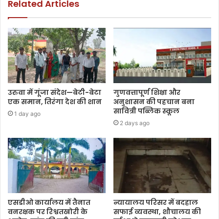
Related Articles
उरुवा में गूंजा संदेश—बेटी-बेटा
गुणवत्तापूर्ण शिक्षा और
एक समान, तिरंगा देश की शान
अनुशासन की पहचान बना
सावित्री पब्लिक स्कूल
1 day ago
2 days ago
एसडीओ कार्यालय में तैनात
न्यायालय परिसर में बदहाल
वनरक्षक पर रिश्वतखोरी के
सफाई व्यवस्था, शौचालय की