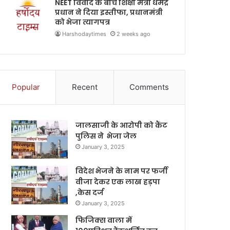
NEET विवाद के बीच शिक्षा मंत्री धर्मेंद्र
प्रधान ने दिया इस्तीफा, प्रधानमंत्री
को भेजा त्यागपत्र
Harshodaytimes
2 weeks ago
Popular
Recent
Comments
जालसाजी के आरोपी को कैंट
पुलिस ने भेजा जेल
January 3, 2025
विदेश भेजने के नाम पर फर्जी
वीजा देकर एक लाख हड़पा
,केस दर्ज
January 3, 2025
फिजिक्स वाला में