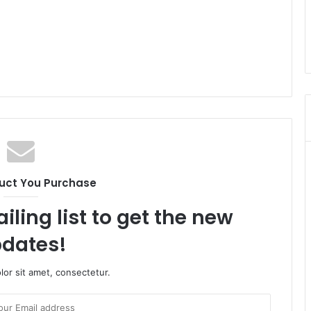
uct You Purchase
iling list to get the new
dates!
or sit amet, consectetur.