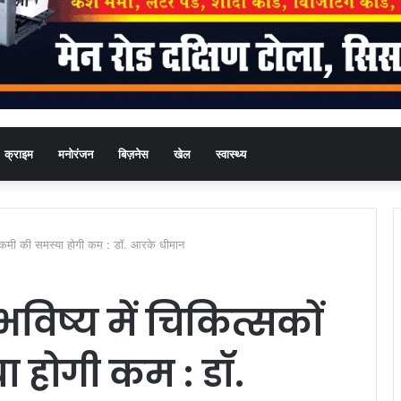
क्राइम
मनोरंजन
बिज़नेस
खेल
स्वास्थ्य
की कमी की समस्या होगी कम : डॉ. आरके धीमान
भविष्य में चिकित्सकों
 होगी कम : डॉ.