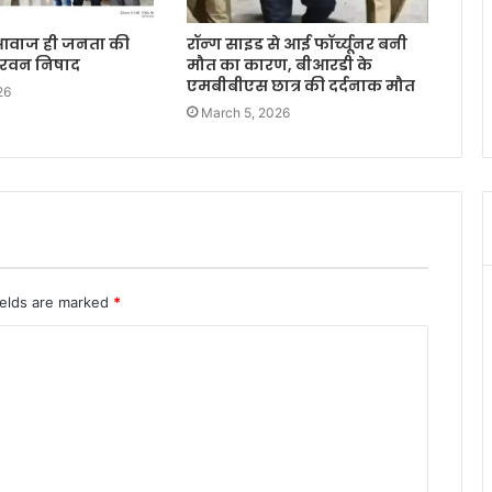
 आवाज ही जनता की
रॉन्ग साइड से आई फॉर्च्यूनर बनी
सरवन निषाद
मौत का कारण, बीआरडी के
एमबीबीएस छात्र की दर्दनाक मौत
26
March 5, 2026
ields are marked
*