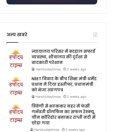
अन्य खबरे
न्यायालय परिसर में बदहाल सफाई
व्यवस्था, शौचालय की दुर्दशा से
वादकारी परेशान
Harshodaytimes
2 weeks ago
NEET विवाद के बीच शिक्षा मंत्री धर्मेंद्र
प्रधान ने दिया इस्तीफा, प्रधानमंत्री
को भेजा त्यागपत्र
Harshodaytimes
2 weeks ago
त्रिवेणी से भटककर नहर में फंसी
गर्भवती डॉलफिन का सफल रेस्क्यू,
ग्रीन कॉरिडोर बनाकर राप्ती नदी में
छोड़ा गया
Harshodaytimes
2 weeks ago