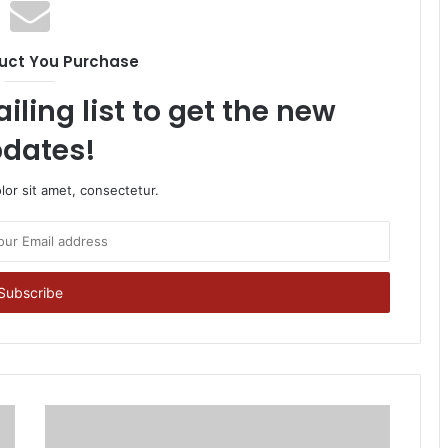
uct You Purchase
iling list to get the new
dates!
or sit amet, consectetur.