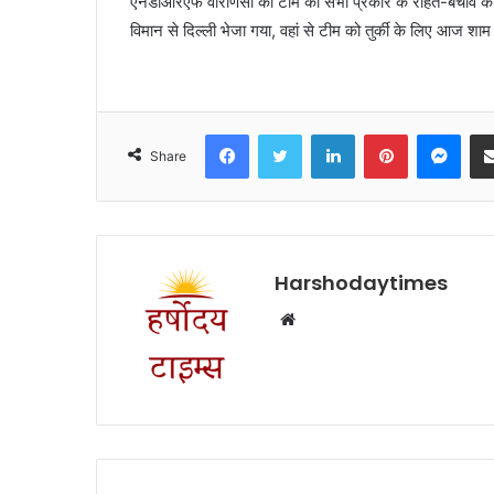
एनडीआरएफ वाराणसी की टीम को सभी प्रकार के राहत-बचाव के आध
विमान से दिल्ली भेजा गया, वहां से टीम को तुर्की के लिए आज श
Facebook
Twitter
LinkedIn
Pinterest
Mes
Share
Harshodaytimes
Website