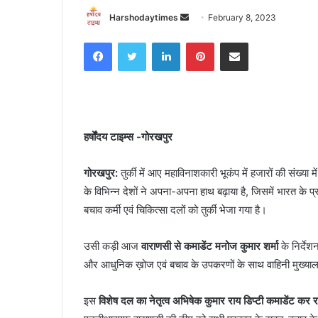
Send
Harshodaytimes
February 8, 2023
an
Facebook
Twitter
LinkedIn
Pinterest
Share via Email
email
हर्षोंदय टाइम्स -गोरखपुर
गोरखपुर:
तुर्की में आए महाविनाशकारी भूकंप में हजारों की संख्या
के विभिन्न देशों ने अपना-अपना हाथ बढ़ाया है, जिसमें भारत के 
बचाव कर्मी एवं चिकित्सा दलों को तुर्की भेजा गया है।
उसी कड़ी आज
वाराणसी से कमाडेंट मनोज कुमार शर्मा
के निर्देश
और आधुनिक ख़ोज एवं बचाव के उपकरणों के साथ वाहिनी मुख्याल
इस
विशेष दल का नेतृत्व अभिषेक कुमार राय डिप्टी कमाडेंट कर रह