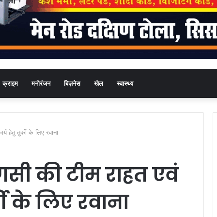
क्राइम
मनोरंजन
बिज़नेस
खेल
स्वास्थ्य
 हेतु तुर्की के लिए रवाना
ी की टीम राहत एवं
्की के लिए रवाना