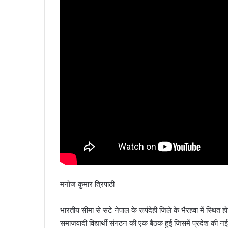
मनोज कुमार त्रिपाठी
भारतीय सीमा से सटे नेपाल के रूपंदेही जिले के भैरहवा में स्थि
समाजवादी विद्यार्थी संगठन की एक बैठक हुई जिसमें प्रदेश की नई