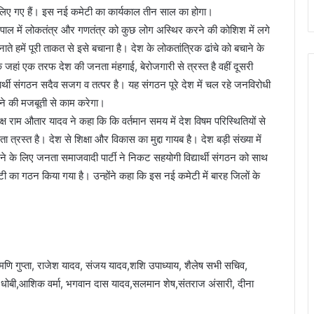
े लिए गए हैं। इस नई कमेटी का कार्यकाल तीन साल का होगा।
ं नेपाल में लोकतंत्र और गणतंत्र को कुछ लोग अस्थिर करने की कोशिश में लगे
नाते हमें पूरी ताकत से इसे बचाना है। देश के लोकतांत्रिक ढांचे को बचाने के
 जहां एक तरफ देश की जनता मंहगाई, बेरोजगारी से त्रस्त है वहीं दूसरी
यार्थी संगठन सदैव सजग व तत्पर है। यह संगठन पूरे देश में चल रहे जनविरोधी
ने की मजबूती से काम करेगा।
्ष राम औतार यादव ने कहा कि कि वर्तमान समय में देश विषम परिस्थितियों से
 त्रस्त है। देश से शिक्षा और विकास का मुद्दा गायब है। देश बड़ी संख्या में
े के लिए जनता समाजवादी पार्टी ने निकट सहयोगी विद्यार्थी संगठन को साथ
का गठन किया गया है। उन्होंने कहा कि इस नई कमेटी में बारह जिलों के
र मणि गुप्ता, राजेश यादव, संजय यादव,शशि उपाध्याय, शैलेष सभी सचिव,
लाम धोबी,आशिक वर्मा, भगवान दास यादव,सलमान शेष,संतराज अंसारी, दीना