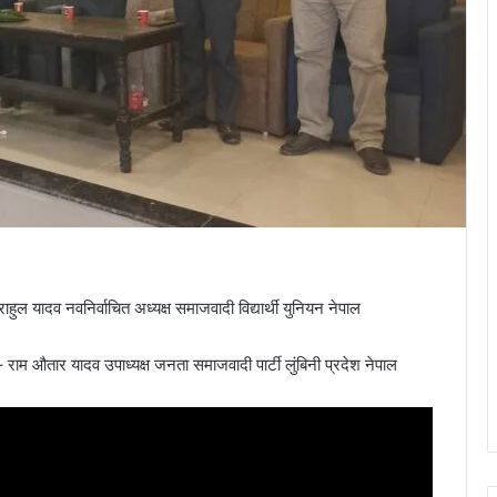
ाहुल यादव नवनिर्वाचित अध्यक्ष समाजवादी विद्यार्थी युनियन नेपाल
– राम औतार यादव उपाध्यक्ष जनता समाजवादी पार्टी लुंबिनी प्रदेश नेपाल