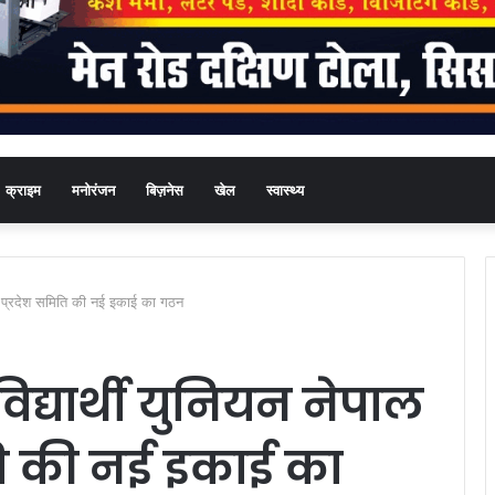
क्राइम
मनोरंजन
बिज़नेस
खेल
स्वास्थ्य
बनी प्रदेश समिति की नई इकाई का गठन
्यार्थी युनियन नेपाल
ति की नई इकाई का