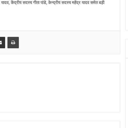
ादव, केंद्रीय सदस्य गीता पांडे, केन्द्रीय सदस्य महेंद्र यादव समेत बड़ी
senger
Share via Email
Print