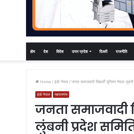
होम
देश
विदेश
उत्तर प्रदेश
दिल्ली
राजनीति
Home
/
इंडो नेपाल
/
जनता समाजवादी विद्यार्थी युनियन नेपाल लुं
इंडो नेपाल
महराजगंज
जनता समाजवादी विद
लुंबनी प्रदेश समि