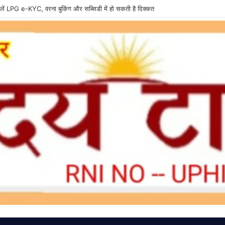
 तैनात वनरक्षक पर रिश्वतखोरी के आरोप, जांच की उठी मांग