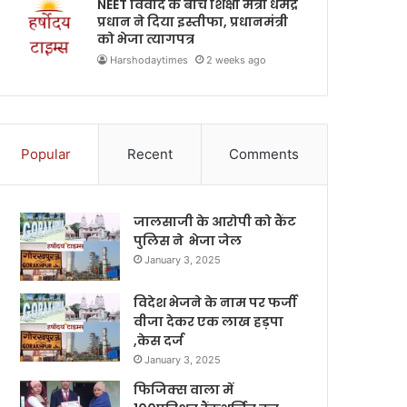
NEET विवाद के बीच शिक्षा मंत्री धर्मेंद्र
प्रधान ने दिया इस्तीफा, प्रधानमंत्री
को भेजा त्यागपत्र
Harshodaytimes
2 weeks ago
Popular
Recent
Comments
जालसाजी के आरोपी को कैंट
पुलिस ने भेजा जेल
January 3, 2025
विदेश भेजने के नाम पर फर्जी
वीजा देकर एक लाख हड़पा
,केस दर्ज
January 3, 2025
फिजिक्स वाला में