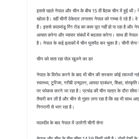
इससे पहले नेपाल और चीन के बीच 15 वीं बैठक चीन में हुई थी। नेप
खोला है। वहीं चीनी ठेकेदार लगातार नेपाल को गच्‍चा दे रहे हैं। 
हैं। इससे काठमांडू रिंग रोड का काम पूरा नहीं हो पा रहा है और 
आयात करेगा और व्‍यापार संबंधों में बदलाव करेगा। साथ ही नेपाल
है। नेपाल के कई इलाकों में चीन घुसपैठ कर चुका है। चीनी सेना 
चीन को सता रहा पोल खुलने का डर
नेपाल के विरोध करने के बाद भी चीन की सरकार कोई तवज्‍जो नहीं 
स्‍वास्‍थ्‍य, टूरिज्‍म, गरीबी उन्‍मूलन, आपदा प्रबंधन, शिक्षा, संस्
पर फोकस करने जा रहा है। प्रचंड की चीन यात्रा के दौरा सीमा के
तैयारी कर ली है और चीन से गुहार लगा रहा है कि वह भी साथ आए। व
निगरानी से भाग रहा है।
मालदीव के बाद नेपाल में उतरेगी चीनी सेना
नेपाल और चीन के बीच सीमा 1439 किमी लंबी है। दोनों देशों