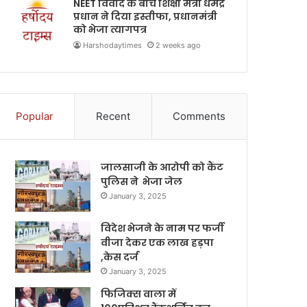
NEET विवाद के बीच शिक्षा मंत्री धर्मेंद्र
प्रधान ने दिया इस्तीफा, प्रधानमंत्री
को भेजा त्यागपत्र
Harshodaytimes
2 weeks ago
Popular
Recent
Comments
जालसाजी के आरोपी को कैंट
पुलिस ने भेजा जेल
January 3, 2025
विदेश भेजने के नाम पर फर्जी
वीजा देकर एक लाख हड़पा
,केस दर्ज
January 3, 2025
फिजिक्स वाला में