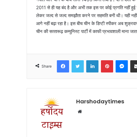
2011 से ही यह बंद है और अभी तक इस पर कोई प्रगति नहीं हुई ह
लेकर जल्‍द से जल्‍द समझौता करने पर सहमति बनी थी। यही नहीं न
आगे नहीं बढ़ा रहा है। इस बीच चीन के डिप्टी स्‍पीकर अब शुक्रवा
चीन की सत्‍तारूढ़ कम्‍युनिस्‍ट पार्टी में काफी प्रभावशाली माना जात
Facebook
Twitter
LinkedIn
Pinterest
Mes
Share
Harshodaytimes
Website