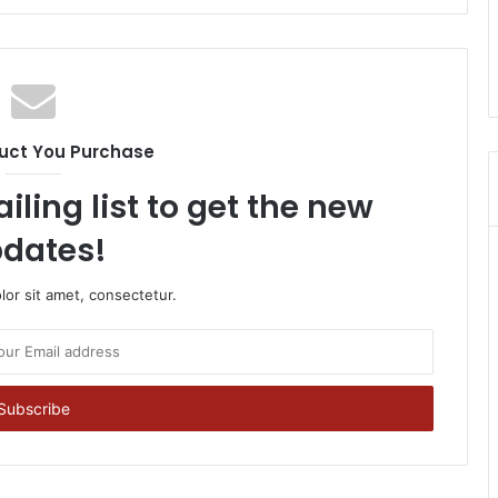
uct You Purchase
iling list to get the new
dates!
or sit amet, consectetur.