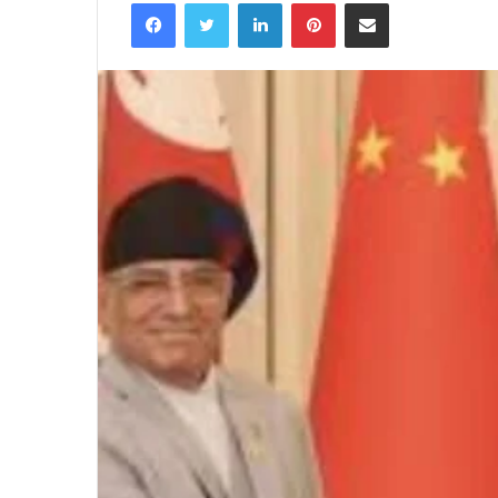
Facebook
Twitter
LinkedIn
Pinterest
Share via Email
email