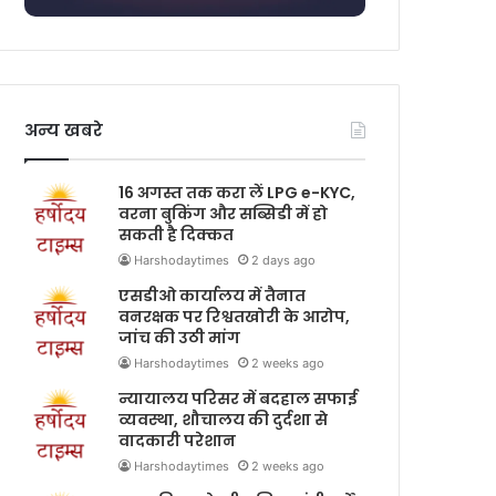
अन्य खबरे
16 अगस्त तक करा लें LPG e-KYC,
वरना बुकिंग और सब्सिडी में हो
सकती है दिक्कत
Harshodaytimes
2 days ago
एसडीओ कार्यालय में तैनात
वनरक्षक पर रिश्वतखोरी के आरोप,
जांच की उठी मांग
Harshodaytimes
2 weeks ago
न्यायालय परिसर में बदहाल सफाई
व्यवस्था, शौचालय की दुर्दशा से
वादकारी परेशान
Harshodaytimes
2 weeks ago