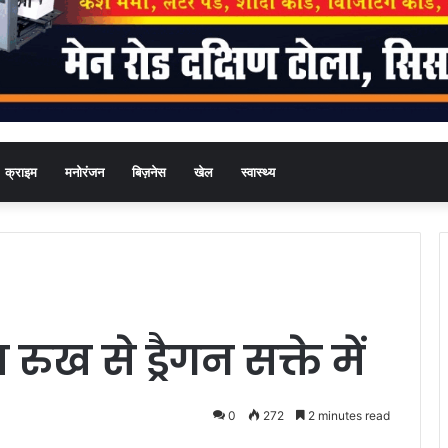
क्राइम
मनोरंजन
बिज़नेस
खेल
स्वास्थ्य
 रुख से ड्रैगन सक्ते में
0
272
2 minutes read