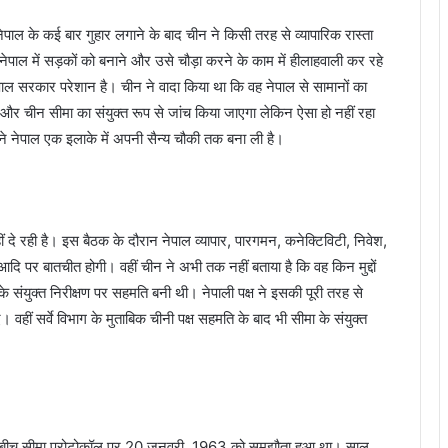
ाल के कई बार गुहार लगाने के बाद चीन ने किसी तरह से व्‍यापारिक रास्‍ता
वे नेपाल में सड़कों को बनाने और उसे चौड़ा करने के काम में हीलाहवाली कर रहे
नेपाल सरकार परेशान है। चीन ने वादा किया था कि वह नेपाल से सामानों का
 और चीन सीमा का संयुक्‍त रूप से जांच किया जाएगा लेकिन ऐसा हो नहीं रहा
ने नेपाल एक इलाके में अपनी सैन्‍य चौकी तक बना ली है।
दे रही है। इस बैठक के दौरान नेपाल व्‍यापार, पारगमन, कनेक्टिव‍िटी, निवेश,
‍कृति आद‍ि पर बातचीत होगी। वहीं चीन ने अभी तक नहीं बताया है कि वह किन मुद्दों
 संयुक्‍त निरीक्षण पर सहमति बनी थी। नेपाली पक्ष ने इसकी पूरी तरह से
हीं सर्वे विभाग के मुताबिक चीनी पक्ष सहमति के बाद भी सीमा के संयुक्‍त
 के बीच सीमा प्रोटोकॉल पर 20 जनवरी, 1963 को समझौता हुआ था। साल