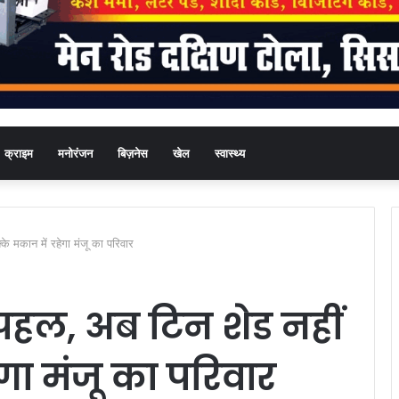
क्राइम
मनोरंजन
बिज़नेस
खेल
स्वास्थ्य
े मकान में रहेगा मंजू का परिवार
पहल, अब टिन शेड नहीं
गा मंजू का परिवार