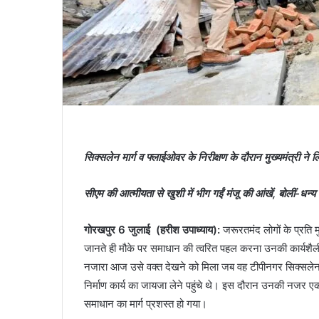
सिक्सलेन मार्ग व फ्लाईओवर के निरीक्षण के दौरान मुख्यमंत्री ने
सीएम की आत्मीयता से खुशी में भीग गईं मंजू की आंखें, बोलीं-धन्य 
गोरखपुर 6 जुलाई (हरीश उपाध्याय):
जरूरतमंद लोगों के प्रति
जानते ही मौके पर समाधान की त्वरित पहल करना उनकी कार्यशैली 
नजारा आज उसे वक्त देखने को मिला जब वह टीपीनगर सिक्सलेन म
निर्माण कार्य का जायजा लेने पहुंचे थे। इस दौरान उनकी नजर ए
समाधान का मार्ग प्रशस्त हो गया।