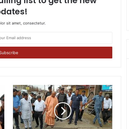
iling list to get the new
dates!
or sit amet, consectetur.