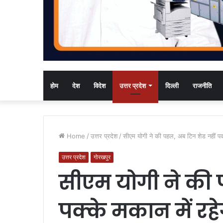
होम
देश
विदेश
उत्तर प्रदेश
दिल्ली
राजनीति
Home
/
उत्तर प्रदेश
/
सीएम योगी ने की पहल, अब टिन शेड नहीं पक्क
उत्तर प्रदेश
गोरखपुर
सीएम योगी ने की 
पक्के मकान में रहे