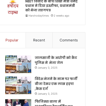
NEET विवाद के बीच शिक्षा मंत्री धर्मेंद्र
प्रधान ने दिया इस्तीफा, प्रधानमंत्री
को भेजा त्यागपत्र
Harshodaytimes
2 weeks ago
Popular
Recent
Comments
जालसाजी के आरोपी को कैंट
पुलिस ने भेजा जेल
January 3, 2025
विदेश भेजने के नाम पर फर्जी
वीजा देकर एक लाख हड़पा
,केस दर्ज
January 3, 2025
फिजिक्स वाला में