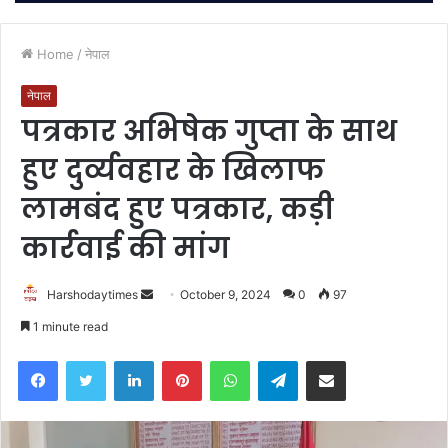
Home
/
नेपाल
नेपाल
पत्रकार अभिषेक गुप्ता के साथ
हुए दुर्व्यवहार के खिलाफ
लामबंद हुए पत्रकार, कड़ी
कार्रवाई की मांग
Send
Harshodaytimes
October 9, 2024
0
97
an
1 minute read
email
Facebook
Twitter
LinkedIn
Pinterest
WhatsApp
Telegram
Share via Email