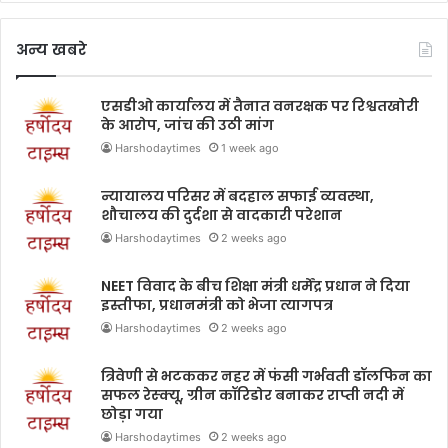
अन्य खबरे
एसडीओ कार्यालय में तैनात वनरक्षक पर रिश्वतखोरी
के आरोप, जांच की उठी मांग
Harshodaytimes
1 week ago
न्यायालय परिसर में बदहाल सफाई व्यवस्था,
शौचालय की दुर्दशा से वादकारी परेशान
Harshodaytimes
2 weeks ago
NEET विवाद के बीच शिक्षा मंत्री धर्मेंद्र प्रधान ने दिया
इस्तीफा, प्रधानमंत्री को भेजा त्यागपत्र
Harshodaytimes
2 weeks ago
त्रिवेणी से भटककर नहर में फंसी गर्भवती डॉलफिन का
सफल रेस्क्यू, ग्रीन कॉरिडोर बनाकर राप्ती नदी में
छोड़ा गया
Harshodaytimes
2 weeks ago