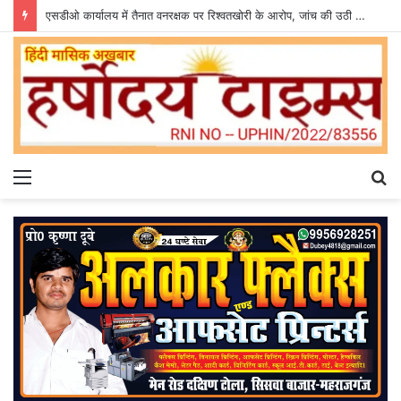
एसडीओ कार्यालय में तैनात वनरक्षक पर रिश्वतखोरी के आरोप, जांच की उठी मांग
Menu
S
fo