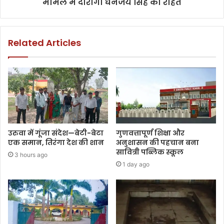
मामले में दारोगा धनंजय सिंह को राहत
Related Articles
उरुवा में गूंजा संदेश—बेटी-बेटा
गुणवत्तापूर्ण शिक्षा और
एक समान, तिरंगा देश की शान
अनुशासन की पहचान बना
सावित्री पब्लिक स्कूल
3 hours ago
1 day ago