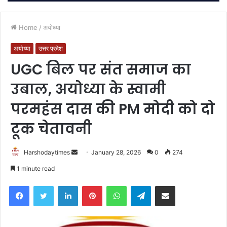
Home
/
अयोध्या
अयोध्या
उत्तर प्रदेश
UGC बिल पर संत समाज का
उबाल, अयोध्या के स्वामी
परमहंस दास की PM मोदी को दो
टूक चेतावनी
Send
Harshodaytimes
January 28, 2026
0
274
an
1 minute read
email
Facebook
Twitter
LinkedIn
Pinterest
WhatsApp
Telegram
Share via Email