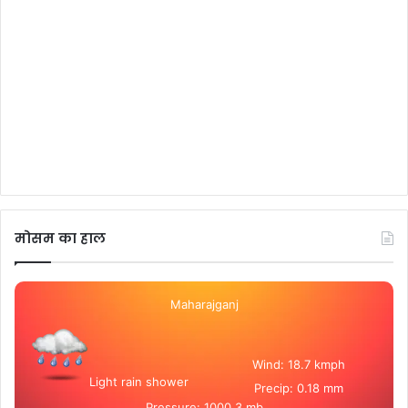
मोसम का हाल
Maharajganj
Wind: 18.7 kmph
Light rain shower
Precip: 0.18 mm
Pressure: 1000.3 mb