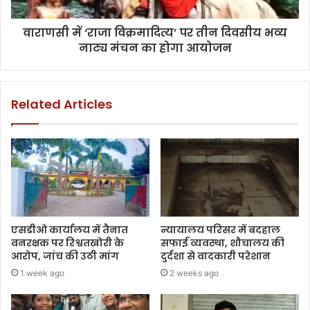
वाराणसी में ‘राजा विक्रमादित्य’ पर तीन दिवसीय भव्य
नाट्य मंचन का होगा आयोजन
Related Articles
एसडीओ कार्यालय में तैनात
न्यायालय परिसर में बदहाल
वनरक्षक पर रिश्वतखोरी के
सफाई व्यवस्था, शौचालय की
आरोप, जांच की उठी मांग
दुर्दशा से वादकारी परेशान
1 week ago
2 weeks ago