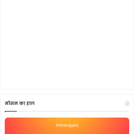
मोसम का हाल
Maharajganj