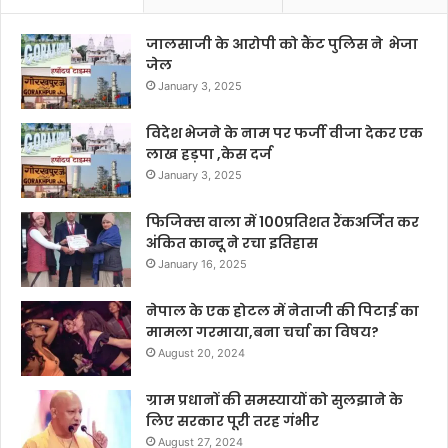
जालसाजी के आरोपी को कैंट पुलिस ने भेजा
जेल
January 3, 2025
विदेश भेजने के नाम पर फर्जी वीजा देकर एक
लाख हड़पा ,केस दर्ज
January 3, 2025
फिजिक्स वाला में 100प्रतिशत रैंकअर्जित कर
अंकित कान्दू ने रचा इतिहास
January 16, 2025
नेपाल के एक होटल में नेताजी की पिटाई का
मामला गरमाया,बना चर्चा का विषय?
August 20, 2024
ग्राम प्रधानों की समस्यायों को सुलझाने के
लिए सरकार पूरी तरह गंभीर
August 27, 2024