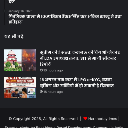
दर्ज
January 16, 2025
फिजिक्स वाला में 100प्रतिशत रैंकअर्जित कर अंकित कान्दू ने रचा
इतिहास
यह भी पढ़े
सुप्रीम कोर्ट सख्त: लखनऊ कोचिंग अग्निकांड
में LDA उपाध्यक्ष तलब, SIT से मांगी सीलबंद
रिपोर्ट
10 hours ago
16 अगस्त तक करा लें LPG e-KYC, वरना
बुकिंग और सब्सिडी में हो सकती है दिक्कत
16 hours ago
© Copyright 2026, All Rights Reserved |
Harshodaytimes
|
Proudly Made by
Best News Portal Development Company In India