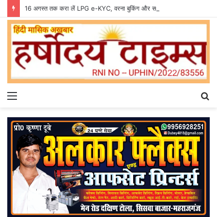
16 अगस्त तक करा लें LPG e-KYC, वरना बुकिंग और सब्सिडी में हो सकती है दिक्कत
Menu
S
fo