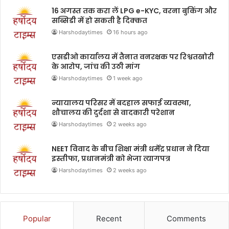
16 अगस्त तक करा लें LPG e-KYC, वरना बुकिंग और
सब्सिडी में हो सकती है दिक्कत
Harshodaytimes
16 hours ago
एसडीओ कार्यालय में तैनात वनरक्षक पर रिश्वतखोरी
के आरोप, जांच की उठी मांग
Harshodaytimes
1 week ago
न्यायालय परिसर में बदहाल सफाई व्यवस्था,
शौचालय की दुर्दशा से वादकारी परेशान
Harshodaytimes
2 weeks ago
NEET विवाद के बीच शिक्षा मंत्री धर्मेंद्र प्रधान ने दिया
इस्तीफा, प्रधानमंत्री को भेजा त्यागपत्र
Harshodaytimes
2 weeks ago
Popular
Recent
Comments