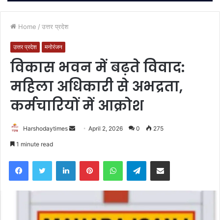
Home
/
उत्तर प्रदेश
उत्तर प्रदेश
मनोरंजन
विकास भवन में बढ़ते विवाद:
महिला अधिकारी से अभद्रता,
कर्मचारियों में आक्रोश
Send
Harshodaytimes
April 2, 2026
0
275
an
1 minute read
email
Facebook
Twitter
LinkedIn
Pinterest
WhatsApp
Telegram
Share via Email