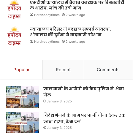
एसडीओ कार्यालय में तैनात वनरक्षक पर रिश्वतखोरी
के आरोप, जांच की उठी मांग
Harshodaytimes
2 weeks ago
न्यायालय परिसर में बदहाल सफाई व्यवस्था,
शौचालय की दुर्दशा से वादकारी परेशान
Harshodaytimes
2 weeks ago
Popular
Recent
Comments
जालसाजी के आरोपी को कैंट पुलिस ने भेजा
जेल
January 3, 2025
विदेश भेजने के नाम पर फर्जी वीजा देकर एक
लाख हड़पा ,केस दर्ज
January 3, 2025