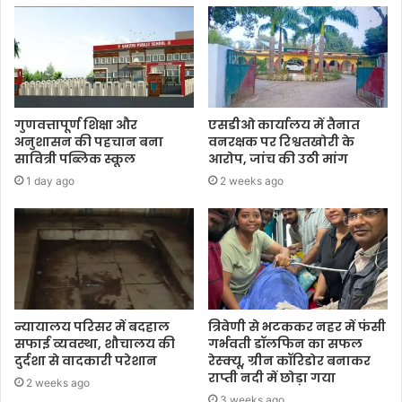
गुणवत्तापूर्ण शिक्षा और
एसडीओ कार्यालय में तैनात
अनुशासन की पहचान बना
वनरक्षक पर रिश्वतखोरी के
सावित्री पब्लिक स्कूल
आरोप, जांच की उठी मांग
1 day ago
2 weeks ago
न्यायालय परिसर में बदहाल
त्रिवेणी से भटककर नहर में फंसी
सफाई व्यवस्था, शौचालय की
गर्भवती डॉलफिन का सफल
दुर्दशा से वादकारी परेशान
रेस्क्यू, ग्रीन कॉरिडोर बनाकर
राप्ती नदी में छोड़ा गया
2 weeks ago
3 weeks ago