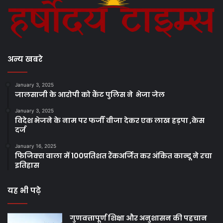
अन्य खबरे
January 3, 2025
जालसाजी के आरोपी को कैंट पुलिस ने भेजा जेल
January 3, 2025
विदेश भेजने के नाम पर फर्जी वीजा देकर एक लाख हड़पा ,केस
दर्ज
January 16, 2025
फिजिक्स वाला में 100प्रतिशत रैंकअर्जित कर अंकित कान्दू ने रचा
इतिहास
यह भी पढ़े
गुणवत्तापूर्ण शिक्षा और अनुशासन की पहचान