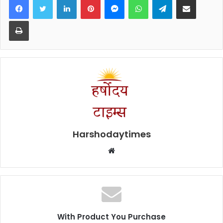
Print
Harshodaytimes
Website
With Product You Purchase