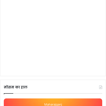
मोसम का हाल
Maharajganj