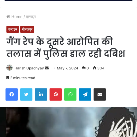
Home
/
क्राइम
क्राइम
गोरखपुर
गैंग रेप के दूसरे आरोपित की
तलास में पुलिस डाल रही दबिश
Send
Harish Upadhyay
May 7, 2024
0
304
an
2 minutes read
email
Facebook
Twitter
LinkedIn
Pinterest
WhatsApp
Telegram
Share via Email