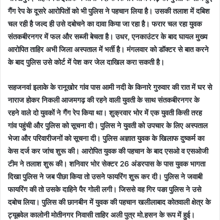
गैंग रेप के दूसरे आरोपितों को भी पुलिस ने पहचान लिया है। उसकी तलाश में दबिश
चल रही है जल्द ही उसे दबोचने का दावा किया जा रहा है। फरार चल रहा युवक
संतकबीरनगर में फल और सब्जी बेचता है। उधर, एनकाउंटर के बाद घायल मुख्य
आरोपित ताहिर अभी जिला अस्पताल में भर्ती है। मंगलवार को डॉक्टर से बात करने
के बाद पुलिस उसे कोर्ट में पेश कर जेल दाखिल करा सकती है।
सहजनवां इलाके के रानूखोर गांव पास आमी नदी के किनारे गुरुवार की रात में घर से
नाराज होकर निकली आजमगढ़ की रहने वाली युवती के साथ संतकबीरनगर के
रहने वाले दो युवकों ने गैंग रेप किया था। शुक्रवार भोर में एक युवती किसी तरह
गांव पहुंची और पुलिस को सूचना दी। पुलिस ने युवती को उपचार के लिए अस्पताल
भेजा और परिवारीजनों को सूचना दी। पुलिस अज्ञात युवक के खिलाफ दुष्कर्म का
केस दर्ज कर जांच शुरू की। आरोपित युवक की पहचान के बाद एसओ व एसओजी
टीम ने तलाश शुरू की। शनिवार भोर सेक्टर 26 अंडरपास के पास युवक भागता
दिखा पुलिस ने जब पीछा किया तो उसने फायरिंग शुरू कर दी। पुलिस ने जवाबी
फायरिंग की तो उसके दाहिने पैर गोली लगी। जिससे वह गिर पङा पुलिस ने उसे
दबोच लिया। पुलिस की छानबीन में युवक की पहचान खलीलाबाद कोतवाली क्षेत्र के
ट्यूबवेल कालोनी मोतीनगर निवासी ताहिर अली पुत्र मो.हसन के रूप में हुई।