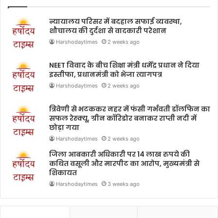
न्यायालय परिसर में बदहाल सफाई व्यवस्था,
शौचालय की दुर्दशा से वादकारी परेशान
Harshodaytimes
2 weeks ago
NEET विवाद के बीच शिक्षा मंत्री धर्मेंद्र प्रधान ने दिया
इस्तीफा, प्रधानमंत्री को भेजा त्यागपत्र
Harshodaytimes
2 weeks ago
त्रिवेणी से भटककर नहर में फंसी गर्भवती डॉलफिन का
सफल रेस्क्यू, ग्रीन कॉरिडोर बनाकर राप्ती नदी में
छोड़ा गया
Harshodaytimes
2 weeks ago
जिला आबकारी अधिकारी पर 14 लाख रुपये की
कथित वसूली और मारपीट का आरोप, मुख्यमंत्री से
शिकायत
Harshodaytimes
3 weeks ago