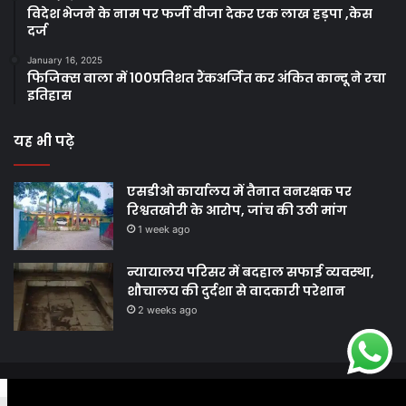
विदेश भेजने के नाम पर फर्जी वीजा देकर एक लाख हड़पा ,केस
दर्ज
January 16, 2025
फिजिक्स वाला में 100प्रतिशत रैंकअर्जित कर अंकित कान्दू ने रचा
इतिहास
यह भी पढ़े
एसडीओ कार्यालय में तैनात वनरक्षक पर
रिश्वतखोरी के आरोप, जांच की उठी मांग
1 week ago
न्यायालय परिसर में बदहाल सफाई व्यवस्था,
शौचालय की दुर्दशा से वादकारी परेशान
2 weeks ago
© Copyright 2026, All Rights Reserved |
Harshodaytimes
|