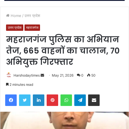
Home
/
उत्तर प्रदेश
उत्तर प्रदेश
महराजगंज
महराजगंज पुलिस का अभियान
तेज, 665 वाहनों का चालान, 70
अभियुक्त गिरफ्तार
Send
Harshodaytimes
May 21, 2026
0
50
an
2 minutes read
email
Facebook
Twitter
LinkedIn
Pinterest
WhatsApp
Telegram
Share via Email