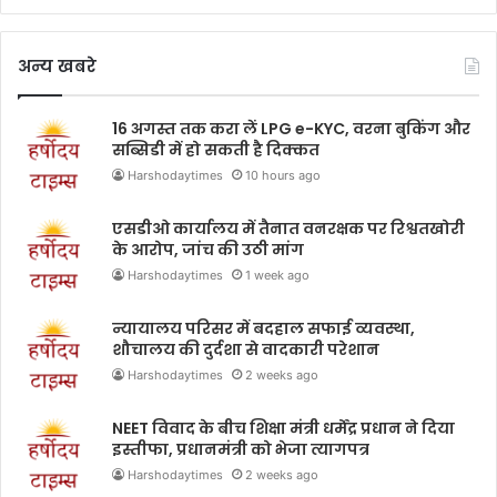
अन्य खबरे
16 अगस्त तक करा लें LPG e-KYC, वरना बुकिंग और
सब्सिडी में हो सकती है दिक्कत
Harshodaytimes
10 hours ago
एसडीओ कार्यालय में तैनात वनरक्षक पर रिश्वतखोरी
के आरोप, जांच की उठी मांग
Harshodaytimes
1 week ago
न्यायालय परिसर में बदहाल सफाई व्यवस्था,
शौचालय की दुर्दशा से वादकारी परेशान
Harshodaytimes
2 weeks ago
NEET विवाद के बीच शिक्षा मंत्री धर्मेंद्र प्रधान ने दिया
इस्तीफा, प्रधानमंत्री को भेजा त्यागपत्र
Harshodaytimes
2 weeks ago