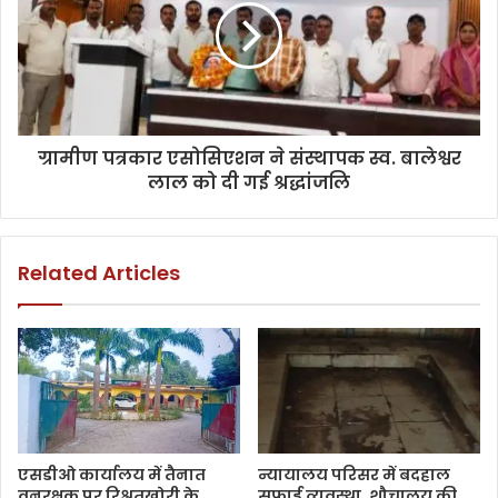
ग्रामीण पत्रकार एसोसिएशन ने संस्थापक स्व. बालेश्वर
लाल को दी गई श्रद्धांजलि
Related Articles
एसडीओ कार्यालय में तैनात
न्यायालय परिसर में बदहाल
वनरक्षक पर रिश्वतखोरी के
सफाई व्यवस्था, शौचालय की