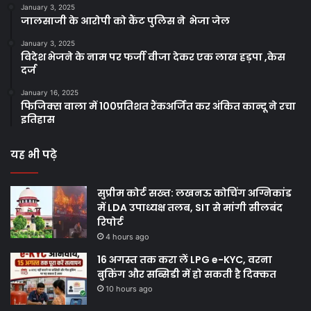
January 3, 2025
जालसाजी के आरोपी को कैंट पुलिस ने भेजा जेल
January 3, 2025
विदेश भेजने के नाम पर फर्जी वीजा देकर एक लाख हड़पा ,केस
दर्ज
January 16, 2025
फिजिक्स वाला में 100प्रतिशत रैंकअर्जित कर अंकित कान्दू ने रचा
इतिहास
यह भी पढ़े
सुप्रीम कोर्ट सख्त: लखनऊ कोचिंग अग्निकांड
में LDA उपाध्यक्ष तलब, SIT से मांगी सीलबंद
रिपोर्ट
4 hours ago
16 अगस्त तक करा लें LPG e-KYC, वरना
बुकिंग और सब्सिडी में हो सकती है दिक्कत
10 hours ago