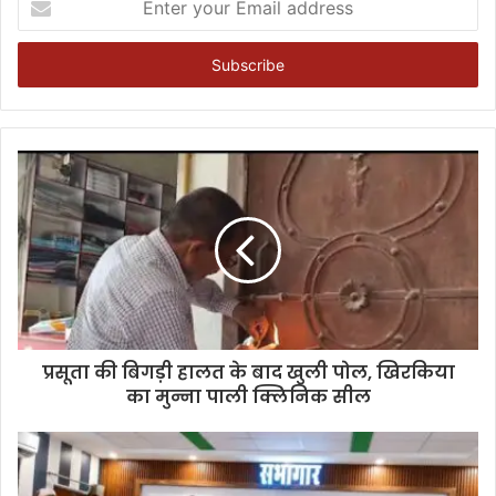
your
Email
address
प्रसूता की बिगड़ी हालत के बाद खुली पोल, खिरकिया
का मुन्ना पाली क्लिनिक सील